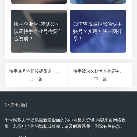
快手企业号-装修公司
如何查找被拉黑的快手
认证快手企业号需要什
账号？实用方法一网打
么资质？
尽！
快手账号注册接码渠道：省时省力，轻松搞定！
快手被永久封禁？你还有机会解封！快来看看这些方法
上一篇
下一篇
关于我们
千号网致力于提供最新最全面的的小号相关资讯 内容来自网络收
集，若侵犯了你的隐私或版权，请及时联系我们删除有关信息。