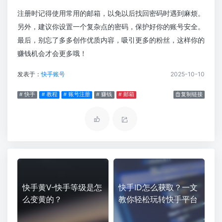
注册时记得使用常用的邮箱，以免以后找回密码时遇到麻烦。
另外，建议你设置一个复杂点的密码，保护好你的账号安全。
最后，别忘了多多创作优质内容，吸引更多的粉丝，这样你的
赚钱机会才会更多哦！
发表于：
快手账号
2025-10-10
# 快手
# 教程
# 账号注册
# 赚钱
# 邮箱
复制链接
快手黄V-快手等级是怎
快手ID怎么获取？一文
么变黄的？
教你轻松玩转快手平台