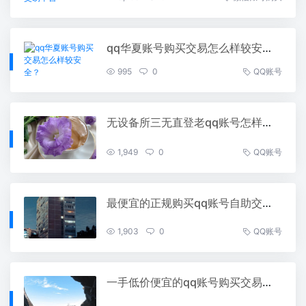
qq华夏账号购买交易怎么样较安全？
995
0
QQ账号
无设备所三无直登老qq账号怎样购买
1,949
0
QQ账号
最便宜的正规购买qq账号自助交易平台
1,903
0
QQ账号
一手低价便宜的qq账号购买交易自动发卡网