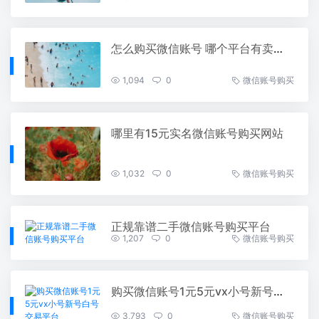
怎么购买微信账号 哪个平台有卖微信号？
1,094
0
微信账号购买
哪里有15元实名微信账号购买网站
1,032
0
微信账号购买
正规靠谱二手微信账号购买平台
1,207
0
微信账号购买
购买微信账号1元5元vx小号新号白号交易平台
3,793
0
微信账号购买