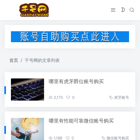
首页
千号网的文章列表
哪里有虎牙爵位账号购买
2,175
0
虎牙账号
哪里有性能可靠微信账号购买
1,188
0
微信账号购买