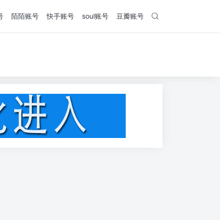
号
陌陌账号
快手账号
soul账号
豆瓣账号