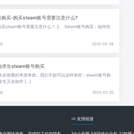
账号购买-购买steam账号需要注意什么?
购买steam账号需要注意什么？ 2、 Setem账号购买：如何安
论
2022-03-28
求生steam账号购买
必慎重的考虑考虑。我们不妨可以这样来想：steam账号购
生又会如何 […]
论
2022-02-25
友情链接
来自网络收集，若侵犯了你的隐私
56小号网
58同城企业号
72校网