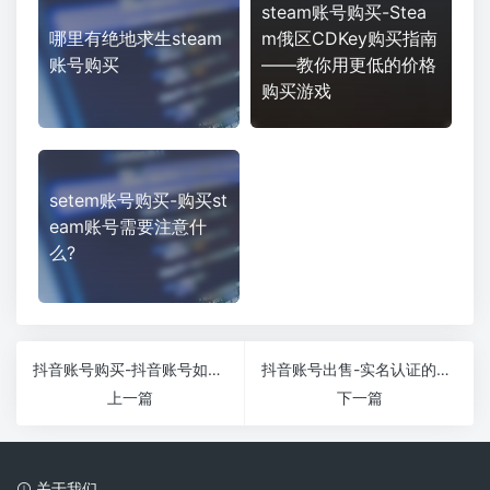
steam账号购买-Stea
哪里有绝地求生steam
m俄区CDKey购买指南
账号购买
——教你用更低的价格
购买游戏
setem账号购买-购买st
eam账号需要注意什
么?
抖音账号购买-抖音账号如何出售?
抖音账号出售-实名认证的抖音号怎么出售
上一篇
下一篇
关于我们