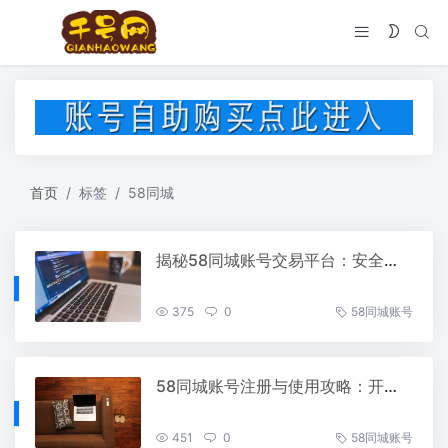
首页
标签
58同城
揭秘58同城账号交易平台：安全便捷的数字资源交换指南
375
0
58同城账号
58同城账号注册与使用攻略：开启便捷生活
451
0
58同城账号