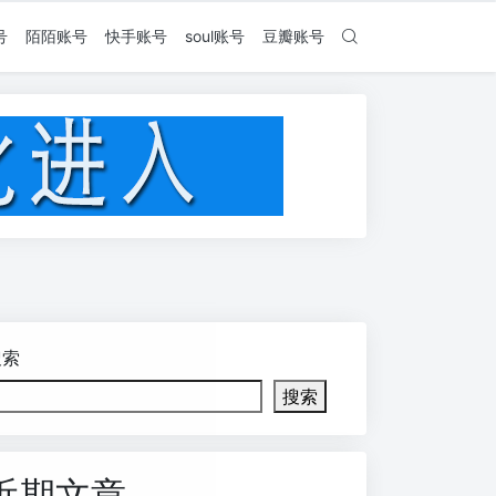
号
陌陌账号
快手账号
soul账号
豆瓣账号
搜索
搜索
近期文章