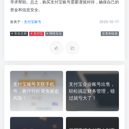
寻求帮助。总之，购买支付宝账号需要谨慎对待，确保自己的
资金和信息安全。
发表于：
支付宝账号
2025-10-17
# 安全交易
# 支付宝
# 网络安全
复制链接
支付宝账号关联手机
支付宝企业账号出售，
号，教你轻松避免被盗
轻松搞定财务管理，错
风险！
过就亏大了！