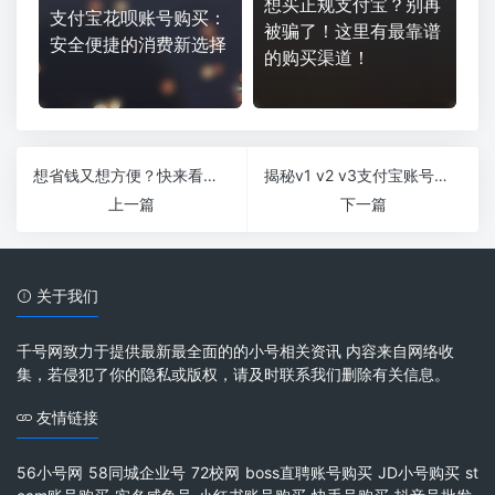
想买正规支付宝？别再
支付宝花呗账号购买：
被骗了！这里有最靠谱
安全便捷的消费新选择
的购买渠道！
想省钱又想方便？快来看看二手支付宝账号出售的秘密！
揭秘v1 v2 v3支付宝账号：如何让你的钱包轻松翻倍？
上一篇
下一篇
关于我们
千号网致力于提供最新最全面的的小号相关资讯 内容来自网络收
集，若侵犯了你的隐私或版权，请及时联系我们删除有关信息。
友情链接
56小号网
58同城企业号
72校网
boss直聘账号购买
JD小号购买
st