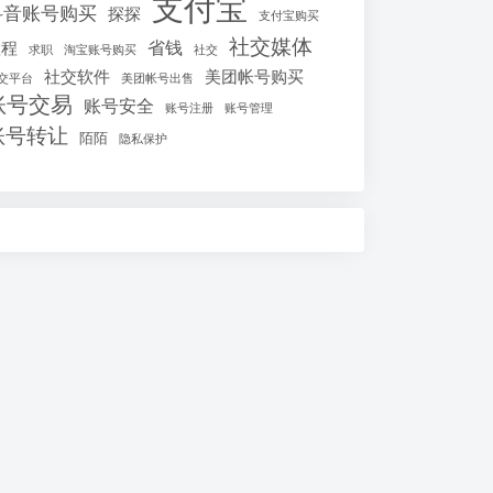
支付宝
抖音账号购买
探探
支付宝购买
社交媒体
省钱
教程
求职
淘宝账号购买
社交
社交软件
美团帐号购买
交平台
美团帐号出售
账号交易
账号安全
账号注册
账号管理
账号转让
陌陌
隐私保护