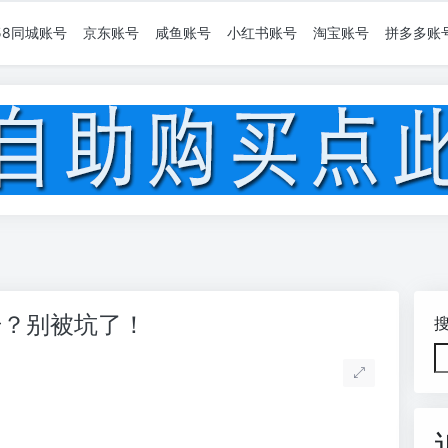
58同城账号
京东账号
咸鱼账号
小红书账号
淘宝账号
拼多多账
号？别被坑了！