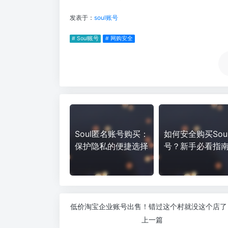
发表于：
soul账号
# Soul账号
# 网购安全
Soul匿名账号购买：
如何安全购买Sou
保护隐私的便捷选择
号？新手必看指
低价淘宝企业账号出售！错过这个村就没这个店了
上一篇