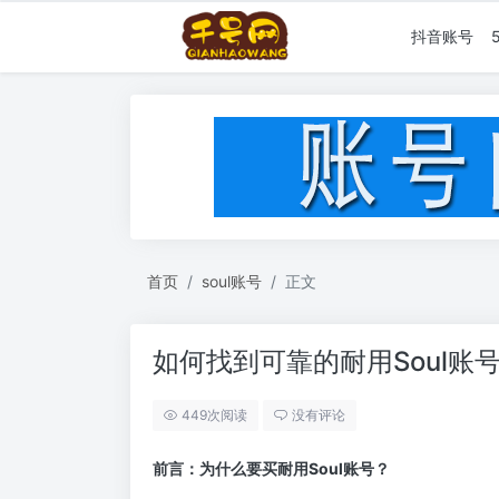
抖音账号
首页
soul账号
正文
如何找到可靠的耐用Soul账
449次阅读
没有评论
前言：为什么要买耐用Soul账号？