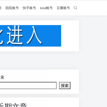
号
陌陌账号
快手账号
soul账号
豆瓣账号
搜索
搜索
近期文章