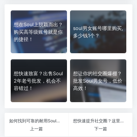
想在Soul上脱颖而出？
soul男女账号哪里购买,
购买高等级账号就是你
多少钱1个？
的捷径！
想快速致富？出售Soul
想让你的社交圈爆棚？
2年老号批发，机会不
批发Soul男女号，低价
容错过！
高效！
如何找到可靠的耐用Soul账号？别被坑了！
想快速提升社交圈？这里教你哪里可以购买到靠谱的陌陌老号！
上一篇
下一篇