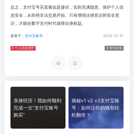
总之，支付宝号买卖看似是捷径，实则充满隐患。保护个人信
息安全，从拒绝非法交易开始。只有增强法律意识和安全意
识，才能在数字支付时代保障自身权益。
发表于：
支付宝账号
2025-12-31
# 个人信息保护
复制链接
亲身经历！我如何顺利
揭秘v1 v2 v3支付宝账
完成一次“支付宝账号
号：如何让你的钱包轻
购买”
松翻倍？