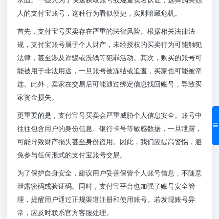
人的支付宝账号，这种行为看似便捷，实则暗藏危机。
首先，支付宝号买卖存在严重的法律风险。根据相关法律法
规，支付宝账号属于个人财产，未经授权的买卖行为可能触犯
法律，甚至涉及诈骗或洗钱等犯罪活动。其次，购买的账号可
能被用于非法用途，一旦账号被冻结或追查，买家也可能被牵
连。此外，卖家在交易后可能通过绑定信息找回账号，导致买
家资金损失。
更重要的是，支付宝号买卖会严重威胁个人信息安全。账号中
往往包含用户的身份信息、银行卡号等敏感数据，一旦泄露，
可能导致财产损失甚至身份盗用。因此，我们应提高警惕，避
免参与任何形式的支付宝账号交易。
为了保护自身安全，建议用户妥善保管个人账号信息，不随意
泄露密码或验证码。同时，支付宝平台也加强了账号安全管
理，提醒用户通过正规渠道注册和使用账号。若发现账号异
常，应及时联系官方客服处理。