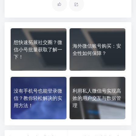
想快速拓展社交圈？微
海外微信账号购买：安
信小号批量获取了解一
全性如何保障？
下！
没有手机号也能登录微
利用私人微信号实现高
信？教你轻松解决的实
效的用户交互与数据管
用方法！
理