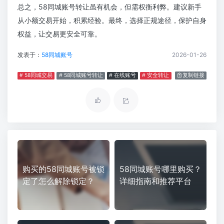
总之，58同城账号转让虽有机会，但需权衡利弊。建议新手
从小额交易开始，积累经验。最终，选择正规途径，保护自身
权益，让交易更安全可靠。
发表于：
58同城账号
2026-01-26
# 58同城交易
# 58同城账号转让
# 在线账号
# 安全转让
复制链接
购买的58同城账号被锁
58同城账号哪里购买？
定了怎么解除锁定？
详细指南和推荐平台