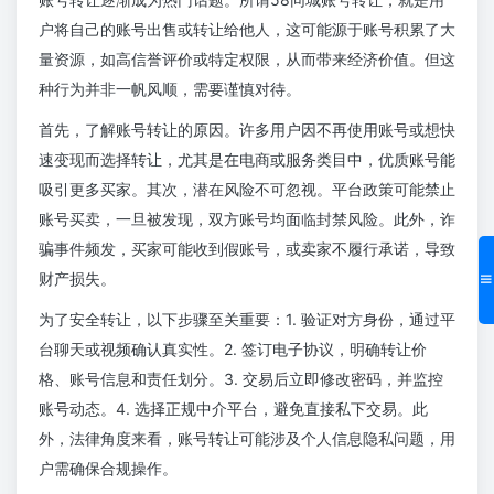
户将自己的账号出售或转让给他人，这可能源于账号积累了大
量资源，如高信誉评价或特定权限，从而带来经济价值。但这
种行为并非一帆风顺，需要谨慎对待。
首先，了解账号转让的原因。许多用户因不再使用账号或想快
速变现而选择转让，尤其是在电商或服务类目中，优质账号能
吸引更多买家。其次，潜在风险不可忽视。平台政策可能禁止
账号买卖，一旦被发现，双方账号均面临封禁风险。此外，诈
骗事件频发，买家可能收到假账号，或卖家不履行承诺，导致
财产损失。
为了安全转让，以下步骤至关重要：1. 验证对方身份，通过平
台聊天或视频确认真实性。2. 签订电子协议，明确转让价
格、账号信息和责任划分。3. 交易后立即修改密码，并监控
账号动态。4. 选择正规中介平台，避免直接私下交易。此
外，法律角度来看，账号转让可能涉及个人信息隐私问题，用
户需确保合规操作。