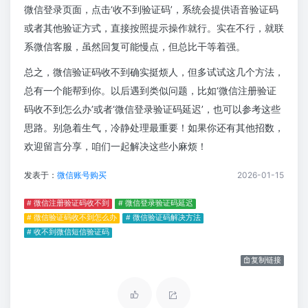
微信登录页面，点击‘收不到验证码’，系统会提供语音验证码
或者其他验证方式，直接按照提示操作就行。实在不行，就联
系微信客服，虽然回复可能慢点，但总比干等着强。
总之，微信验证码收不到确实挺烦人，但多试试这几个方法，
总有一个能帮到你。以后遇到类似问题，比如‘微信注册验证
码收不到怎么办’或者‘微信登录验证码延迟’，也可以参考这些
思路。别急着生气，冷静处理最重要！如果你还有其他招数，
欢迎留言分享，咱们一起解决这些小麻烦！
发表于：
微信账号购买
2026-01-15
# 微信注册验证码收不到
# 微信登录验证码延迟
# 微信验证码收不到怎么办
# 微信验证码解决方法
# 收不到微信短信验证码
复制链接