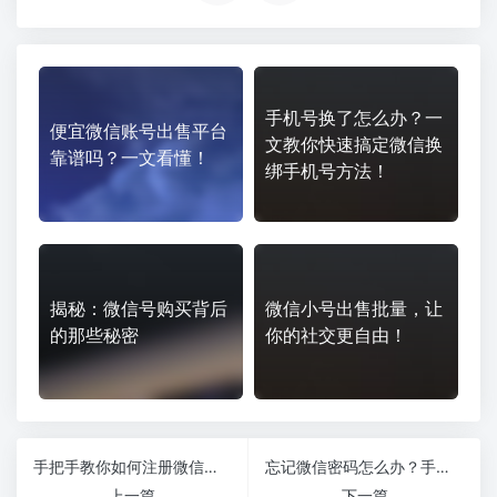
手机号换了怎么办？一
便宜微信账号出售平台
文教你快速搞定微信换
靠谱吗？一文看懂！
绑手机号方法！
揭秘：微信号购买背后
微信小号出售批量，让
的那些秘密
你的社交更自由！
手把手教你如何注册微信账号，错过就后悔！
忘记微信密码怎么办？手把手教你如何修改微信密码，超简单！
上一篇
下一篇