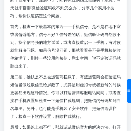
天就来聊聊‘微信验证码收不到怎么办’，分享几个实用小技
巧，帮你快速搞定这个问题。
首先，检查一下最基本的东西——手机信号。是不是在地下室
或者偏僻地方，信号不好？信号差的话，短信验证码自然收不
到。换个信号强的地方试试，或者直接重启一下手机，有时候
就能解决问题。如果信号没问题，那就看看是不是手机短信收
件箱满了，删掉一些没用的短信，腾出空间，说不定验证码就
蹦出来了。
第二招，确认是不是被运营商拦截了。有些运营商会把验证码
短信当做垃圾信息给屏蔽了，尤其是用虚拟号或者新号的时候
更容易出现这种情况。你可以打运营商客服电话问问，或者直
接在手机设置里检查一下短信拦截规则，把微信的号码加到白
名单里。另外，也可能是手机装了安全软件，把短信给误拦
了，检查一下软件设置，解除拦截就行。
最后，如果以上都不行，那就试试微信官方的解决办法。打开