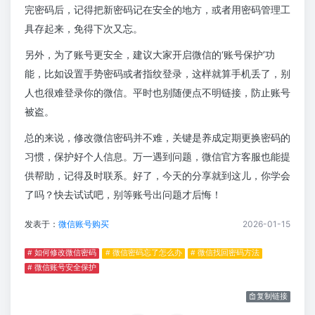
完密码后，记得把新密码记在安全的地方，或者用密码管理工
具存起来，免得下次又忘。
另外，为了账号更安全，建议大家开启微信的‘账号保护’功
能，比如设置手势密码或者指纹登录，这样就算手机丢了，别
人也很难登录你的微信。平时也别随便点不明链接，防止账号
被盗。
总的来说，修改微信密码并不难，关键是养成定期更换密码的
习惯，保护好个人信息。万一遇到问题，微信官方客服也能提
供帮助，记得及时联系。好了，今天的分享就到这儿，你学会
了吗？快去试试吧，别等账号出问题才后悔！
发表于：
微信账号购买
2026-01-15
# 如何修改微信密码
# 微信密码忘了怎么办
# 微信找回密码方法
# 微信账号安全保护
复制链接