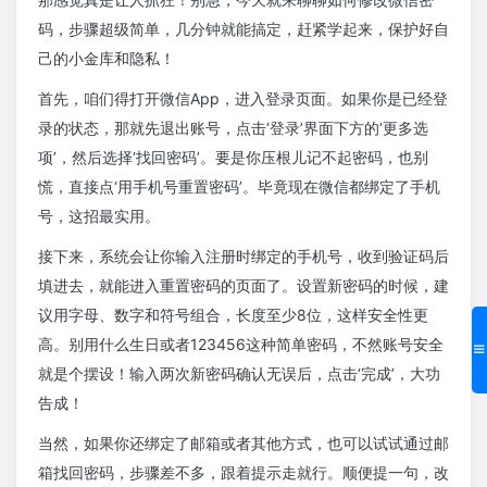
码，步骤超级简单，几分钟就能搞定，赶紧学起来，保护好自
己的小金库和隐私！
首先，咱们得打开微信App，进入登录页面。如果你是已经登
录的状态，那就先退出账号，点击‘登录’界面下方的‘更多选
项’，然后选择‘找回密码’。要是你压根儿记不起密码，也别
慌，直接点‘用手机号重置密码’。毕竟现在微信都绑定了手机
号，这招最实用。
接下来，系统会让你输入注册时绑定的手机号，收到验证码后
填进去，就能进入重置密码的页面了。设置新密码的时候，建
议用字母、数字和符号组合，长度至少8位，这样安全性更
高。别用什么生日或者123456这种简单密码，不然账号安全
就是个摆设！输入两次新密码确认无误后，点击‘完成’，大功
告成！
当然，如果你还绑定了邮箱或者其他方式，也可以试试通过邮
箱找回密码，步骤差不多，跟着提示走就行。顺便提一句，改