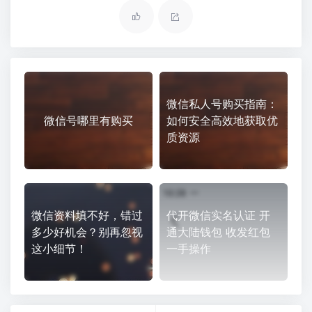
微信私人号购买指南：
微信号哪里有购买
如何安全高效地获取优
质资源
微信资料填不好，错过
代开微信实名认证 开
多少好机会？别再忽视
通大陆钱包 收发红包
这小细节！
一手操作