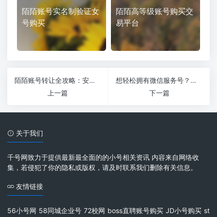
陌陌账号实名制验证女
陌陌高等级账号购买交
号购买
易平台
陌陌账号转让全攻略：安全快速交易指南
想轻松拥有微信服务号？揭秘申请条件，错过就亏大了！
上一篇
下一篇
关于我们
千号网致力于提供最新最全面的的小号相关资讯 内容来自网络收
集，若侵犯了你的隐私或版权，请及时联系我们删除有关信息。
友情链接
56小号网
58同城企业号
72校网
boss直聘账号购买
JD小号购买
st