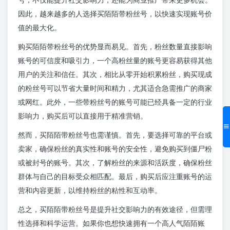
因此，越来越多的人选择买陌陌带粉丝号，以快速实现账号价
值的最大化。
购买陌陌带粉丝号的优势显而易见。首先，粉丝数量直接影响
账号的可信度和吸引力，一个高粉丝量的账号更容易获得其他
用户的关注和信任。其次，相比从零开始积累粉丝，购买现成
的粉丝号可以节省大量时间和精力，尤其适合急需推广的商家
或网红。此外，一些带粉丝号的账号可能已经具备一定的行业
影响力，购买后可以直接用于精准营销。
然而，买陌陌带粉丝号也需谨慎。首先，要选择可靠的平台或
卖家，确保粉丝的真实性和账号的安全性，避免购买到僵尸粉
或被封号的账号。其次，了解粉丝的来源和活跃度，确保粉丝
群体与自己的目标受众相匹配。最后，购买后应注重账号的运
营和内容更新，以维持粉丝的粘性和互动率。
总之，买陌陌带粉丝号是提升社交影响力的有效途径，但需理
性选择和科学运营。如果你也想快速拥有一个高人气陌陌账