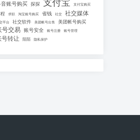
支付宝
抖音账号购买
探探
支付宝购买
社交媒体
省钱
教程
求职
淘宝账号购买
社交
社交软件
美团帐号购买
交平台
美团帐号出售
账号交易
账号安全
账号注册
账号管理
账号转让
陌陌
隐私保护