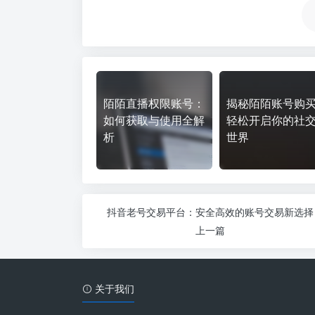
陌陌直播权限账号：
揭秘陌陌账号购
如何获取与使用全解
轻松开启你的社
析
世界
抖音老号交易平台：安全高效的账号交易新选择
上一篇
关于我们