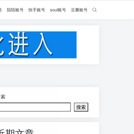
号
陌陌账号
快手账号
soul账号
豆瓣账号
搜索
搜索
近期文章