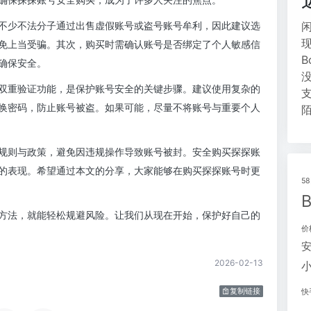
不少不法分子通过出售虚假账号或盗号账号牟利，因此建议选
免上当受骗。其次，购买时需确认账号是否绑定了个人敏感信
确保安全。
双重验证功能，是保护账号安全的关键步骤。建议使用复杂的
换密码，防止账号被盗。如果可能，尽量不将账号与重要个人
规则与政策，避免因违规操作导致账号被封。安全购买探探账
的表现。希望通过本文的分享，大家能够在购买探探账号时更
5
方法，就能轻松规避风险。让我们从现在开始，保护好自己的
价
2026-02-13
复制链接
快