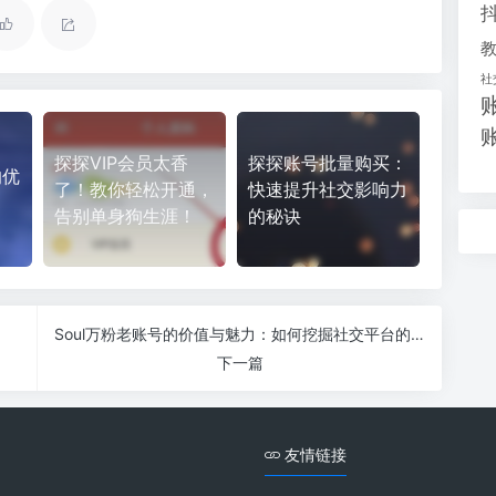
社
探探VIP会员太香
探探账号批量购买：
的优
了！教你轻松开通，
快速提升社交影响力
告别单身狗生涯！
的秘诀
Soul万粉老账号的价值与魅力：如何挖掘社交平台的潜力
下一篇
友情链接