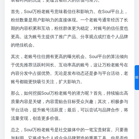
首先，Soul万粉老账号意味着信任和影响力。在Soul平台上，
粉丝数量是用户影响力的直接体现。一个老账号通常经历了长
期的内容积累和互动，粉丝群体更为稳定，对账号的信任度也
更高。这为账号主提供了推广产品、分享观点或打造个人品牌
的绝佳机会。
其次，老账号往往拥有更高的曝光机会。Soul平台的算法倾向
于优先推荐活跃时间长、互动率高的账号，这让万粉老账号在
内容分发中占据优势。无论是发布动态还是参与平台活动，老
账号都能更快吸引关注，扩大影响力。
那么，如何挖掘Soul万粉老账号的潜力呢？首先，持续输出高
质量内容是关键，内容需贴合目标受众兴趣；其次，积极参与
平台活动，提升账号活跃度；最后，可以尝试与品牌合作，将
流量变现，创造更多价值。
总之，Soul万粉老账号是社交媒体中的一笔宝贵财富。只要善
加利用，它将成为个人或企业品牌塑造的重要工具。你是否也