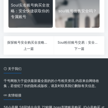
Soul实名账号购买全攻
略：安全快捷获取你的
soul账号出售安全吗？
专属账号
探探账号安全购买全攻略：保护隐私从现在开始
Soul粉丝账号交易：安全买卖的技巧与注意事项
上一篇
下一篇
关于我们
千号网致力于提供最新最全面的的小号相关资讯 内容来自网络收
集，若侵犯了你的隐私或版权，请及时联系我们删除有关信息。
友情链接
56小号网
58同城企业号
72校网
boss直聘账号购买
JD小号购买
st