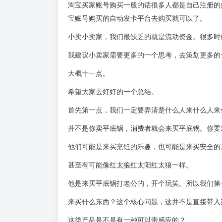
淘宝买家账号购买一般的话很多人都是自己注册的
宝账号购买的自动发卡平台去购买就可以了。
小卖小卖家，我们最缺乏的就是流动资金。很多时
我建议小卖家需要更多的一个思考，去策划更多的
大概十一点。
希望大家去好好的一个总结。
首先第一点，我们一定要弄清楚什么人来什么人来
并不是你卖平底锅，消费者就会来买平底锅。你要
他们可能是来买烹饪的乐趣，也可能是来买安全的
甚至有可能像红太狼红太阳红太狼一样。
他是来买平底锅打老公的，开个玩笑。所以我们第
来买什么东西？这个核心问题，这并不是直接带入产品
这类产品是不是有一种可以带感应的？