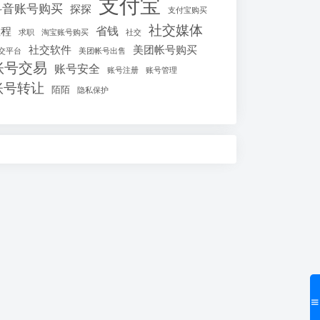
支付宝
抖音账号购买
探探
支付宝购买
社交媒体
省钱
教程
求职
淘宝账号购买
社交
社交软件
美团帐号购买
交平台
美团帐号出售
账号交易
账号安全
账号注册
账号管理
账号转让
陌陌
隐私保护