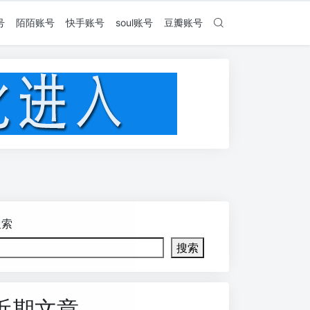
号
陌陌账号
快手账号
soul账号
豆瓣账号
搜索
搜索
近期文章