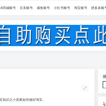
58同城账号
京东账号
咸鱼账号
小红书账号
淘宝账号
拼多多账
宝知识之小卖家如何做好淘宝。