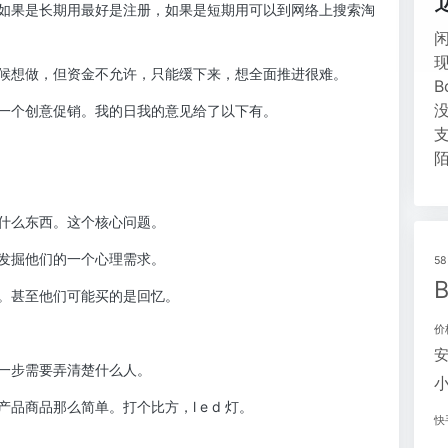
如果是长期用最好是注册，如果是短期用可以到网络上搜索淘
候想做，但资金不允许，只能缓下来，想全面推进很难。
一个创意促销。我的日我的意见给了以下有。
什么东西。这个核心问题。
发掘他们的一个心理需求。
5
。甚至他们可能买的是回忆。
价
一步需要弄清楚什么人。
商品那么简单。打个比方，l e d 灯。
快