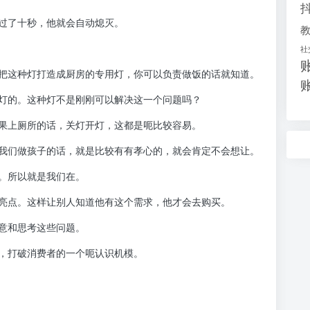
过了十秒，他就会自动熄灭。
社
把这种灯打造成厨房的专用灯，你可以负责做饭的话就知道。
灯的。这种灯不是刚刚可以解决这一个问题吗？
果上厕所的话，关灯开灯，这都是呃比较容易。
我们做孩子的话，就是比较有有孝心的，就会肯定不会想让。
。所以就是我们在。
亮点。这样让别人知道他有这个需求，他才会去购买。
意和思考这些问题。
，打破消费者的一个呃认识机模。