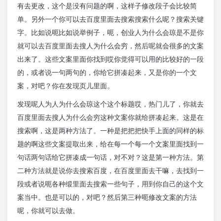
有去更改，这个是没有问题的啊，这样子修改段子会比较简
单。另外一个你可以去百度里面去搜索搜索什么呢？搜索关键
字。比如说呃比如说举例子，呃，创业人为什么会琼是不是你
就可以去百度里面去搜人为什么会穷，然后呢就会很多的文案
出来了。这些文案里面你找到哎你觉得可以用的比较好的一段
的，或者说一句两句的，你给它拼凑起来，又是你的一个文
案，对吧？你在发现页儿里面。
发现呢人为人为什么会琼这个这个标题哎，热门儿了，你就去
百度里面去搜人为什么会穷这种文案你就给拼凑起来。这是在
搜索啊，这是两种方法了。一种是把把把快手上面的同样的标
题的啊这些文案提取出来，给在每一个每一个文案里面找到一
句话两句话给它拼凑成一句话，对不对？这是第一种方法。第
二种方法就是说你去搜索百度，在百度里面去干嘛，去找到一
段或者说呃各种缎里面去搜索一些句子，用到你自己的这个文
案当中。也是可以的，对吧？然后第三种呃修改文案的方法
呢，你就可以去做。