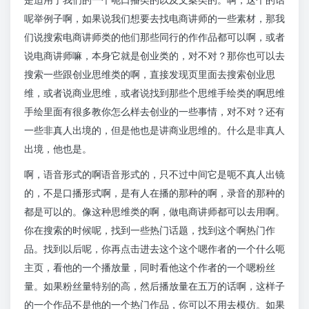
呢举例子啊，如果说我们想要去找电商讲师的一些素材，那我
们说搜索电商讲师类的他们那些同行的作作品都可以啊，或者
说电商讲师嘛，本身它就是创业类的，对不对？那你也可以去
搜索一些跟创业思维类的啊，直接发现页里面去搜索创业思
维，或者说商业思维，或者说找到那些个思维手绘类的啊思维
手绘里面有很多教你怎么样去创业的一些事情，对不对？还有
一些非真人出境的，但是他也是讲商业思维的。什么是非真人
出境，他也是。
啊，语音形式的啊语音形式的，只不过中间它是呃不真人出镜
的，不是口播形式啊，是有人在播的那种的啊，录音的那种的
都是可以的。像这种思维类的啊，做电商讲师都可以去用啊。
你在搜索的时候呢，找到一些热门话题，找到这个啊热门作
品。找到以后呢，你再点击进去这个这个嗯作者的一个什么呃
主页，看他的一个播放量，同时看他这个作者的一个嗯粉丝
量。如果粉丝量特别的高，然后播放量在五万的话啊，这样子
的一个作品不是他的一个热门作品，你可以不用去模仿。如果