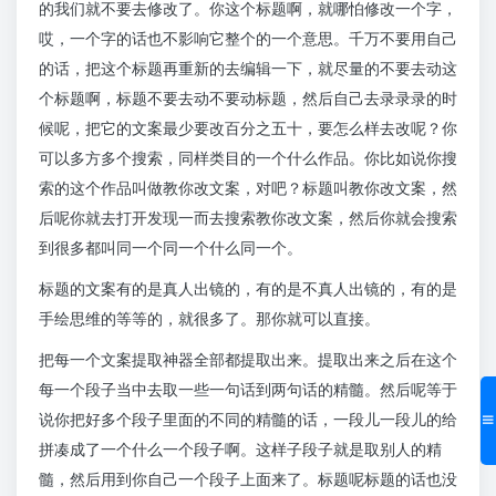
的我们就不要去修改了。你这个标题啊，就哪怕修改一个字，
哎，一个字的话也不影响它整个的一个意思。千万不要用自己
的话，把这个标题再重新的去编辑一下，就尽量的不要去动这
个标题啊，标题不要去动不要动标题，然后自己去录录录的时
候呢，把它的文案最少要改百分之五十，要怎么样去改呢？你
可以多方多个搜索，同样类目的一个什么作品。你比如说你搜
索的这个作品叫做教你改文案，对吧？标题叫教你改文案，然
后呢你就去打开发现一而去搜索教你改文案，然后你就会搜索
到很多都叫同一个同一个什么同一个。
标题的文案有的是真人出镜的，有的是不真人出镜的，有的是
手绘思维的等等的，就很多了。那你就可以直接。
把每一个文案提取神器全部都提取出来。提取出来之后在这个
每一个段子当中去取一些一句话到两句话的精髓。然后呢等于
说你把好多个段子里面的不同的精髓的话，一段儿一段儿的给
拼凑成了一个什么一个段子啊。这样子段子就是取别人的精
髓，然后用到你自己一个段子上面来了。标题呢标题的话也没