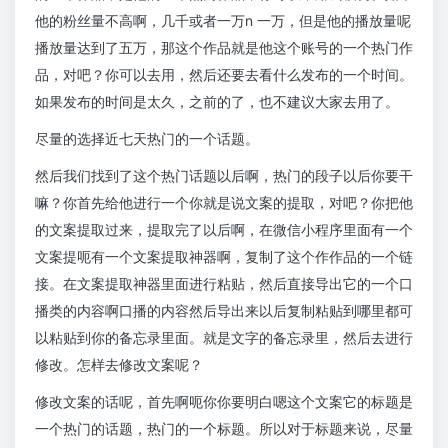
他的粉丝量不高啊，几千或者一万n 一万，但是他的播放量呢
播放量达到了五万，那这个作品就是他这个账号的一个热门作
品，对吧？你可以去用，然后还要去看什么发布的一个时间。
如果发布的时间是太久，之前的了，也不建议大家去用了。
尽量的选择近七天热门的一个话题。
然后我们找到了这个热门话题以后啊，热门的段子以后你要干
嘛？你首先给他进行一个你就是说文案的提取，对吧？你把他
的文案提取过来，提取完了以后啊，在微信小程序里面有一个
文案提呃有一个文案提取神器啊，复制了这个作作品的一个链
接。在文案提取神器里面进行粘贴，然后直接导出它的一个口
播类的内容啊口播的内容然后导出来以后复制粘贴到哪里都可
以粘贴到你的备忘录里面。就是文字的备忘录里，然后去进行
修改。怎样去修改文案呢？
修改文案的话呢，首先啊呃你你要明白嗯这个文案它的标题是
一个热门的话题，热门的一个标题。所以对于标题来说，尽量