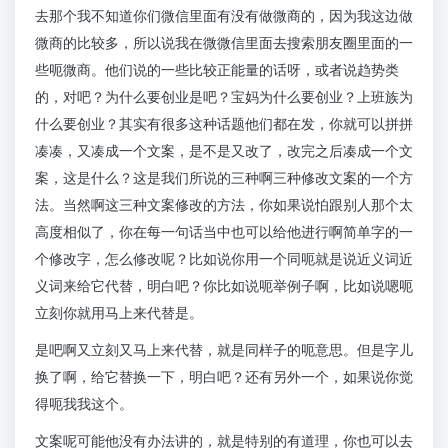
去那个我不知道你们微信里面有没有做微商的，因为我这边做
微商的比较多，所以说我在微微信里面去搜索朋友圈里面的一
些呃微商。他们说的一些比较正能量的话呀，或者说趋势类
的，对吧？为什么要创业是吧？宝妈为什么要创业？上班族为
什么要创业？其实有很多这种话题他们都在发，你就可以拼拼
凑凑，又凑成一个文案，是不是又改了，改完之后凑成一个文
案，这是什么？这是我们所说的三种啊三种修改文案的一个方
法。当然啊这三种文案修改的方法，你如果说怕跟别人那个太
高度相似了，你在每一句话当中也可以给他进行啊简单字的一
个修改字，怎么修改呢？比如说你用一个同呃就是说近义词近
义词来给它代替，明白吧？你比如说呃举例子啊，比如说嗯呃
立刻你就用马上来代替是。
是吧啊又立刻又马上来代替，就是同样子的呃意思。但是字儿
换了啊，给它替换一下，明白吧？还有另外一个，如果说你觉
得呃我我这个。
文案呢可能他没有办法讲的，就是特别的有道理，你也可以去