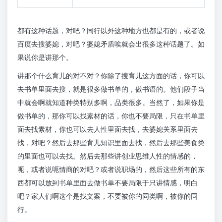
都有这种话题，对吧？同行以外这种地方也都是有的，或者说
百度去搜婆媳，对吧？婆媳矛盾唉就会出很多这种话题了。如
果说你是讲那个。
讲那个什么育儿的对不对？你除了搜育儿这方面的话，你可以
去书单里面去搜，就是很多做书单的，做书语的。他们段子当
中就会啊就知道种类特别多啊，品类很多。当然了，如果你是
做书单的，那你可以找素材的话，你也不要局限，只在书单里
面去找素材，你也可以去人性里面去找，去婆媳关系里面去
找，对吧？然后去那些育儿知识里面去找，然后去那些美食类
的里面也可以去找。然后去那些讲创业思维人性的情感的，
呃，或者说呃情商的对吧？或者说职场的，然后这些所有的东
西都可以放到书单里面去做书单不要局限于只讲情感，明白
吧？家人们啊这个是找文案，不要被你的同类啊，被你的同
行。