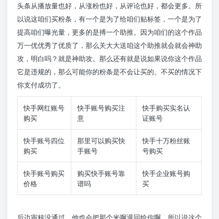
头条从播放量也好，从涨粉也好，从评论也好，都会更多。所
以说这咱们买粉条，有一个是为了给咱们贴标签，一个是为了
提高咱们曝光量，更多的是搏一个助推。因为咱们的这个作品
万一优优秀了优质了，那么关大大送咱这个助推就会就会神助
攻，明白吗？就是神助攻。那么还有就是说如果说你这个作品
它是违规的，那么可能你的粉条是不会让买的。不买的情况下
你支付成功了。
快手网红账号
快手账号购买注
快手购买实名认
购买
意
证账号
快手账号四位
那里可以购买快
快手十万粉丝账
购买
手账号
号购买
快手账号购买
购买快手账号靠
快手企业账号购
价格
谱吗
买
后边审核没通过，他也会把那个米啊退回给你啊。所以说这个