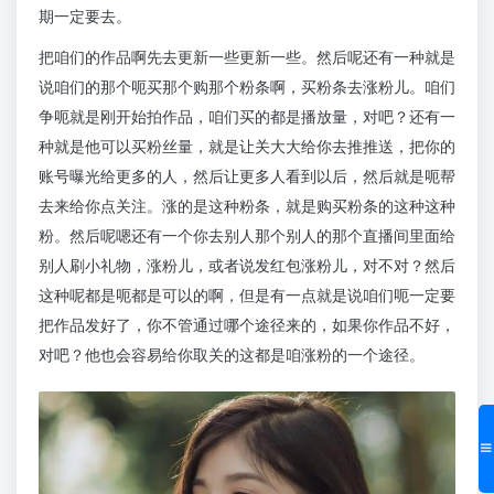
期一定要去。
把咱们的作品啊先去更新一些更新一些。然后呢还有一种就是
说咱们的那个呃买那个购那个粉条啊，买粉条去涨粉儿。咱们
争呃就是刚开始拍作品，咱们买的都是播放量，对吧？还有一
种就是他可以买粉丝量，就是让关大大给你去推推送，把你的
账号曝光给更多的人，然后让更多人看到以后，然后就是呃帮
去来给你点关注。涨的是这种粉条，就是购买粉条的这种这种
粉。然后呢嗯还有一个你去别人那个别人的那个直播间里面给
别人刷小礼物，涨粉儿，或者说发红包涨粉儿，对不对？然后
这种呢都是呃都是可以的啊，但是有一点就是说咱们呃一定要
把作品发好了，你不管通过哪个途径来的，如果你作品不好，
对吧？他也会容易给你取关的这都是咱涨粉的一个途径。