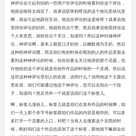
神评论会引起别别的一些用户在评论的时候看到你这个评论，
他就会唉哇太搞笑了。或者说哎呀妈呀说的这个啥玩意啥玩意
啊，就会引起他跟你互动。他说你评论的这是啥呀？或者说他
觉得你评论的好的，他就给你点个赞。然后或者说他觉得你这
个人有意思，就给你点个关注，知道吗？所以这种叫做神评
论，神评论啊，基本上都是口才好的，以幽默感为主的。然后
这种的神评论嗯，而且咱们有的时候在呃别的人的作品里面去
看到这种神评论的时候，你你你要去关注他讲的那个话题，也
许他给的这个评论就是你创作作品的时候的一个灵感。所以说
这些这种神评论受别人的欢迎，说明什么？说明他这个主题也
受欢迎。咱们可能通过他这个神评论，也可以去拍出一个段
子，知道吗？然后另外一个就是说咱们这个标签儿。
啊，标签儿涨粉儿，标签儿就是咱们在发布作品的时候啊，咱
们一天上那个井字号标签跟咱们作品的内容是相符的。可以多
多打开一个流量的入口，对吧？当有人去搜索这个东西的时
候，刚好咱们这个作品也添加了这个标签，那他就干嘛就会出