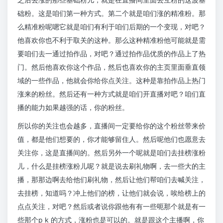
础粉。这是咱们第一种方式。第二个就是咱们涨的精准粉。那
么精准粉呢嗯它就是咱们有利于咱们后期的一个变现，对吧？
他喜欢你也不利于取关的这种。那么这种精准粉他可能就是需
要咱们去一通过拍作品，对吧？通过拍作品优质的作品上了热
门。然后他喜欢你这个作品，然后也喜欢你的主页里面垂直领
域的一些作品，他就会你给你点关注。这种是靠拍作品上热门
涨来的粉丝。然后还有一种方式就是咱们开直播对吧？咱们直
播的能力如果越强的话，你的粉丝。
所以你的关注也会越多，直播间一定要给你的这个粉丝带来价
值，都是他们想要的，你才能够留住人。然后呢他们也愿意去
关注你，这是直播间的。然后另外一个呢就是咱们去挂榜涨粉
儿，什么是挂榜涨粉儿呢？就是说去刷礼物啊，去一些大的主
播，那那边啊去给他们刷礼物，然后让他们帮咱们去喊关注，
去挂榜，知道吗？冲上他们的榜，让他们就会说，唉给榜上的
点点关注，对吧？然后或者说你跟他有有一些呃那个就是有一
些那个p k 的方式，涨粉也是可以的。就是跟这个主播啊，你