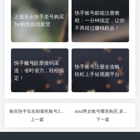
快手账号邮箱注册教
正规安全快手老号购买
程：一分钟搞定，让你
1w粉丝自动发货
不再错过赚钱机会！
快手账号注册接码渠
快手账号注册全攻略：
道：省时省力，轻松搞
轻松上手短视频平台
定！
购买快手实名制僵死账号24h在线交易
soul男女账号哪里购买,多少钱1个？
上一篇
下一篇