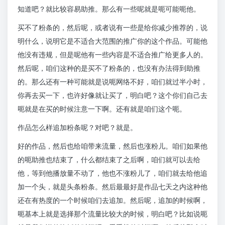
知道吧？就比较容易助推。那么有一些呢就是呃可能呃他。
买不了粉条的，然后呢，或者说有一些是给你减少推荐的，说
明什么，说明它是不适合大范围的推广你的这个作品。可能他
他没有违规，但是呢他有一些内容是不适合推广给更多人的。
然后呢，咱们这种的是买不了粉条的，也没有办法得到助推
的。那么还有一种可能就是说呃网络不好，咱们就过半小时，
你再去买一下，也许好像就让买了，明白吧？这个你们自己去
呃就是在买的时候注意一下啊。还有就是咱们这个呃。
作品怎么样追加粉条呢？对吧？就是。
好的作品，然后也给咱带来流量，然后也涨粉儿。咱们如果他
的呃助推也结束了，什么都结束了之后啊，咱们就可以去给
他，等到他播放量不动了，他也不涨粉儿了，咱们就去给他追
加一个头，就是头条粉条。然后最最好是作品七天之内这种他
还在有热度的一个时候咱们去追加。然后呢，追加的时候啊，
呃基本上就是选择那个流量比较大的时候，明白吧？比如说呃