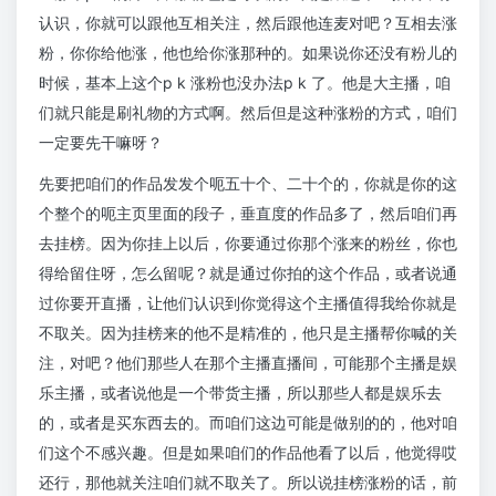
认识，你就可以跟他互相关注，然后跟他连麦对吧？互相去涨
粉，你你给他涨，他也给你涨那种的。如果说你还没有粉儿的
时候，基本上这个p k 涨粉也没办法p k 了。他是大主播，咱
们就只能是刷礼物的方式啊。然后但是这种涨粉的方式，咱们
一定要先干嘛呀？
先要把咱们的作品发发个呃五十个、二十个的，你就是你的这
个整个的呃主页里面的段子，垂直度的作品多了，然后咱们再
去挂榜。因为你挂上以后，你要通过你那个涨来的粉丝，你也
得给留住呀，怎么留呢？就是通过你拍的这个作品，或者说通
过你要开直播，让他们认识到你觉得这个主播值得我给你就是
不取关。因为挂榜来的他不是精准的，他只是主播帮你喊的关
注，对吧？他们那些人在那个主播直播间，可能那个主播是娱
乐主播，或者说他是一个带货主播，所以那些人都是娱乐去
的，或者是买东西去的。而咱们这边可能是做别的的，他对咱
们这个不感兴趣。但是如果咱们的作品他看了以后，他觉得哎
还行，那他就关注咱们就不取关了。所以说挂榜涨粉的话，前