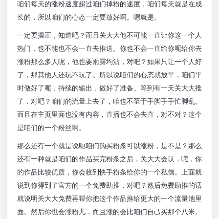
咱们每天的涨粉速度超过咱们掉粉的速度，咱们每天就是在成
长的，所以咱们的心态一定要放好啊。嗯就是。
一定要摆正，知道吧？而且关大大他不可能一直让你这一个人
热门，也不能也不会一直去推送。你也不会一直给你呃给你去
涨粉那么多人呢，他也要雨露均沾，对吧？如果只让一个人好
了，那其他人还玩不玩了。所以说咱们的心态就放平，咱们平
时做好了呃，持续的输出，做好了准备。等到有一天关大大推
了，对吧？咱们的流量上去了，咱也不至于手脚手手忙脚乱。
而且在主页里面也没有内容，直播也不会去直，对不对？这个
是咱们的一个粉丝啊。
那么还有一个就是说呃咱们购买粉条可以涨粉，是不是？那么
还有一种就是咱们的作品买完粉条之后，关大大会认，嘿，你
的作品比较优质，你会收到快手粉条给你的一个私信。上面就
说到你得到了官方的一个免费助推，对吧？然后免费助推的话
就说明关大大免费再帮你把这个作品推给更大的一个流量池里
面。然后你也会涨粉儿，而且涨的会比咱们自己买那个八米。