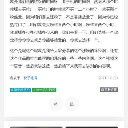
就是我们说的吃饭的时间呀，看手机的时间啊，然后从那个时
候呃去买推广，买推广的时候就不买十二个小时了，就买那个
粉丝量。因为咱们要去涨粉了，不是靠播放量了，因为你已经
热过门了，咱们就去买粉丝量两个小时啊，粉丝量两个小时，
然后呃多少多少钱多少米的，你们去看一下。咱们选择一个你
觉得你你你去就是你能够接受的，你就去选择一个。
这个是呢这个呢就是我给大家分享的这个涨粉的途径啊，还有
这个作品助推也能帮助咱涨粉的一些一些内容啊。这个视频这
个语音，然后就讲这些，然后接下来我再去讲别的内容啊。
发表于：
快手账号
2021-12-03
# 快手粉丝号
# 快手老号购买
复制链接