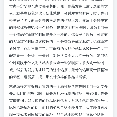
大家一定要呃也也要都清楚的。呃，作品发完以后，尽量的大
伙儿就是在我我建议大伙儿就是十分钟左右的时候，哎，你们
检测完了呃，两三分钟去检测你的作品正常。然后十分钟左右
的时候你就去呃买一个粉条，是在这个时间段啊，因为咱们每
一个作品的审核的时间也是不一样的。你买完了以后，可能有
的人审核的时间是比较长的，五分钟就给你发私信，说你审核
通过了，作品再推广了。可能有的人那个就是比较长一点，可
能需要十几分钟几十分钟，对吧？每个人是不一样的。咱们这
个时间段干什么呢？就去多去刷一些发现页，多去刷一些同
城。然后呃就是呃让咱们的这个热度，账号的热度搞一搞精准
的标签，也能搞一搞。那么什么样的作品才能够。
就是怎样才能够得到官方的一个助推呢？首先啊咱们一定要多
去活跃咱们的账号啊，多去发那种优质的作品。关娜娜，你去
审审查到，就是说咱的作品比较优质，对吧？然后咱们账号也
比较活跃这种的话，而且咱们买了这个粉条了，买了粉条再发
现一页或者同同城页的这种，然后就比较容易得到这个助推，