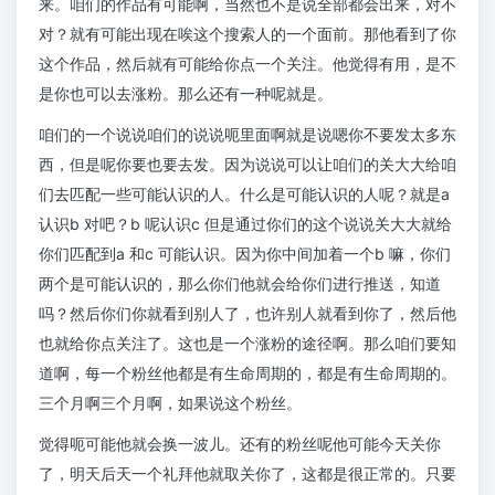
来。咱们的作品有可能啊，当然也不是说全部都会出来，对不
对？就有可能出现在唉这个搜索人的一个面前。那他看到了你
这个作品，然后就有可能给你点一个关注。他觉得有用，是不
是你也可以去涨粉。那么还有一种呢就是。
咱们的一个说说咱们的说说呃里面啊就是说嗯你不要发太多东
西，但是呢你要也要去发。因为说说可以让咱们的关大大给咱
们去匹配一些可能认识的人。什么是可能认识的人呢？就是a
认识b 对吧？b 呢认识c 但是通过你们的这个说说关大大就给
你们匹配到a 和c 可能认识。因为你中间加着一个b 嘛，你们
两个是可能认识的，那么你们他就会给你们进行推送，知道
吗？然后你们你就看到别人了，也许别人就看到你了，然后他
也就给你点关注了。这也是一个涨粉的途径啊。那么咱们要知
道啊，每一个粉丝他都是有生命周期的，都是有生命周期的。
三个月啊三个月啊，如果说这个粉丝。
觉得呃可能他就会换一波儿。还有的粉丝呢他可能今天关你
了，明天后天一个礼拜他就取关你了，这都是很正常的。只要