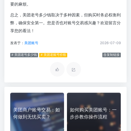
要的麻烦。
总之，美团老号多少钱取决于多种因素，但购买时务必权衡利
弊，确保安全第一。您是否也对账号交易感兴趣？欢迎留言分
享您的看法！
发表于：
美团账号
2026-07-09
# 美团老号多少钱
# 美团老账号价格
复制链接
美团商户账号交易：如
如何购买美团账号：一
何做到无忧买卖？
步步教你操作流程