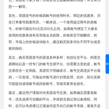
您一一解答。
首先，美团老号的价格因账号的使用时长、绑定的优惠券、历
史订单量等因素而异。一般来说，一个使用超过两年的老账
号，价格可能在50元至200元之间。如果账号绑定了大量未
使用的优惠券或有高等级会员权限，价格甚至可能翻倍。然
而，市场上的价格波动较大，建议购买前多对比不同平台或卖
家的报价。
其次，购买美团老号的渠道多种多样，包括社交平台、闲置交
易网站以及一些专门的账号交易平台。但需要注意的是，账号
交易存在一定风险。美团官方明确表示，账号交易违反平台规
则，一旦发现，可能会对账号进行封禁处理。此外，部分卖家
可能提供虚假账号或回收账号，导致买家资金损失。
最后，建议用户谨慎对待美团老号交易。如果确实需要老账
号，优先选择可信赖的平台，并保留交易记录以备维权。同
时，也可以考虑通过正规途径提升自己的账号等级，避免不必