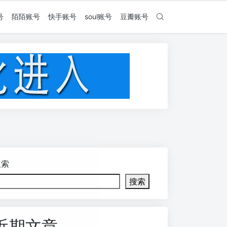
号
陌陌账号
快手账号
soul账号
豆瓣账号
搜索
搜索
近期文章