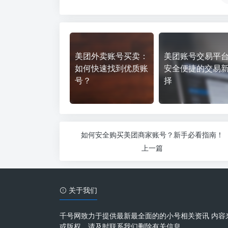
美团外卖账号买卖：
美团账号交易平
如何快速找到优质账
安全便捷的交易
号？
择
如何安全购买美团商家账号？新手必看指南！
上一篇
关于我们
千号网致力于提供最新最全面的的小号相关资讯 内容
或版权，请及时联系我们删除有关信息。