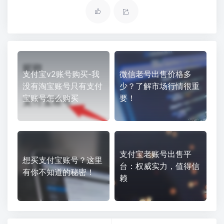
支付宝v2账号购买-我
微信老号出售价格多
没有淘宝账号只有支付
少？了解市场行情很重
宝账号怎么购买
要！
支付宝老账号出售平
想买支付宝账号？这里
台：权威实力，值得信
有你不知道的秘密！
赖