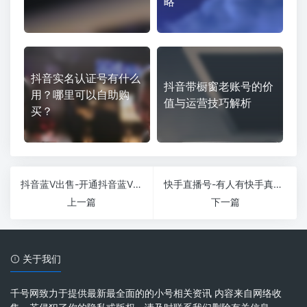
略
抖音实名认证号有什么
抖音带橱窗老账号的价
用？哪里可以自助购
值与运营技巧解析
买？
抖音蓝V出售-开通抖音蓝V有什么好处？
快手直播号-有人有快手真实账户吗？
上一篇
下一篇
关于我们
千号网致力于提供最新最全面的的小号相关资讯 内容来自网络收