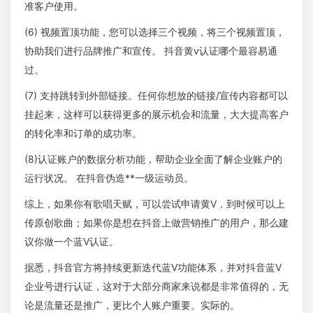
准客户使用。
(6) 视频置顶功能，您可以选择三个视频，将三个视频置顶，
协助我们进行品牌推广和宣传。 抖音黄v认证哪个最容易通
过。
(7) 支持跳转到外部链接。任何你想放的链接/宣传内容都可以
挂起来，这样可以获得更多的展示机会和流量，大大提高客户
的转化率和订单的成功率。
(8)认证账户的数据分析功能，帮助企业全面了解企业账户的
运行状况。 在抖音伪造**一级运动员。
综上，如果你有歌唱天赋，可以尝试申请黄V，到时候可以上
传原创歌曲；如果你是想在抖音上做营销推广的用户，那么建
议你做一个蓝V认证。
据悉，抖音官方将持续更新迭代蓝V功能体系，并对抖音蓝V
企业号进行认证，这对于大部分商家来说都是非常值得的，无
论是流量还是推广，更比个人账户重要。实际的。