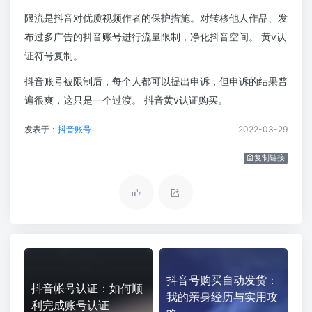
限流是抖音对优质视频作者的保护措施。对转移他人作品、发
布过多广告的抖音账号进行流量限制，净化抖音空间。 黄v认
证符号复制。
抖音账号被限制后，每个人都可以提出申诉，但申诉的结果普
遍很爽，这只是一个过渡。 抖音黄v认证购买。
发表于：
抖音账号
2022-03-29
复制链接
抖音号购买自动发货：
抖音帐号认证：如何顺
我的亲身经历与实用攻
利完成账号认证