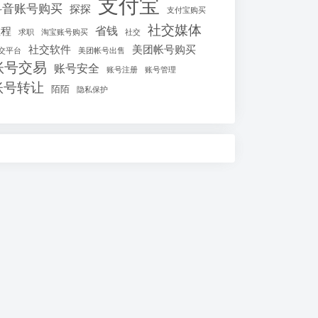
支付宝
抖音账号购买
探探
支付宝购买
社交媒体
省钱
教程
求职
淘宝账号购买
社交
社交软件
美团帐号购买
交平台
美团帐号出售
账号交易
账号安全
账号注册
账号管理
账号转让
陌陌
隐私保护