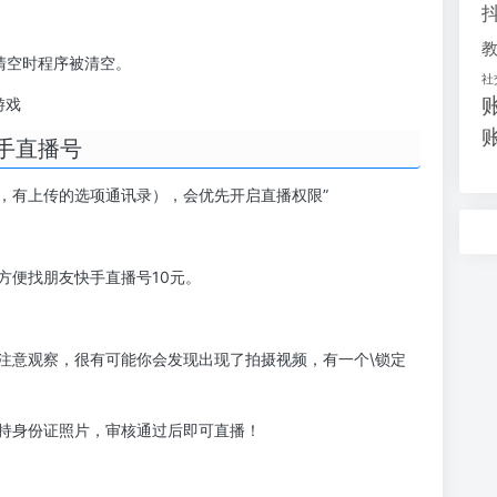
清空时程序被清空。
社
游戏
手直播号
，有上传的选项通讯录），会优先开启直播权限”
方便找朋友快手直播号10元。
注意观察，很有可能你会发现出现了拍摄视频，有一个\锁定
持身份证照片，审核通过后即可直播！