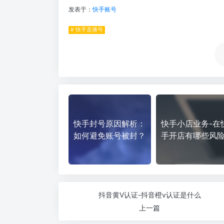
发表于：
快手账号
# 快手直播号
快手封号原因解析：
快手小店业务-在
如何避免账号被封？
手开店有哪些风
抖音黄V认证-抖音橙v认证是什么
上一篇