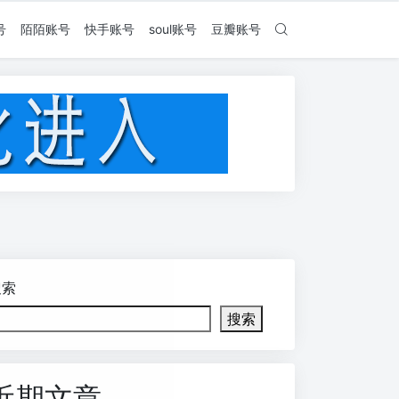
号
陌陌账号
快手账号
soul账号
豆瓣账号
搜索
搜索
近期文章