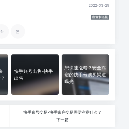
2022-03-29
复制链接
想快速涨粉？安全靠
快
快手账号出售-快手
谱的快手号购买渠道
险？
出售
曝光！
快手账号交易-快手账户交易需要注意什么？
下一篇