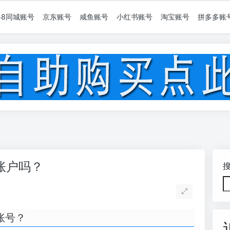
58同城账号
京东账号
咸鱼账号
小红书账号
淘宝账号
拼多多账
账户吗？
账号？