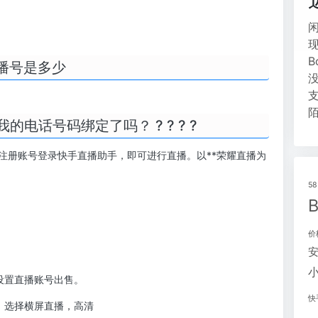
播号是多少
电话号码绑定了吗？ ? ? ? ?
注册账号登录快手直播助手，即可进行直播。以**荣耀直播为
5
价
设置直播账号出售。
快
，选择横屏直播，高清