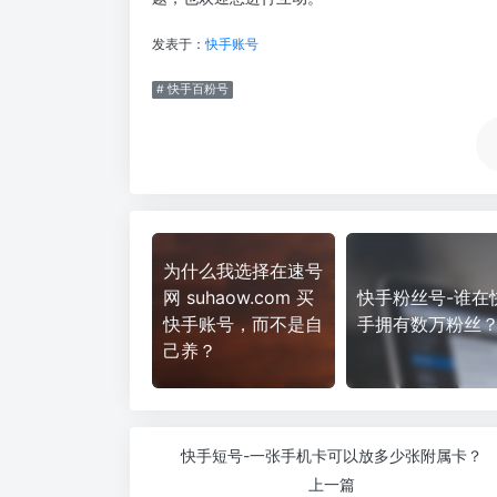
发表于：
快手账号
# 快手百粉号
为什么我选择在速号
网 suhaow.com 买
快手粉丝号-谁在
快手账号，而不是自
手拥有数万粉丝
己养？
快手短号-一张手机卡可以放多少张附属卡？
上一篇