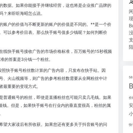
的数据。如果你能接手并继续经营，这也将是企业推广品牌的
吗？来听听海昭怎么说。
的账户的价值与不断更新的账户的价值是不同的。**是一个价
。可以参考价目表。那么快手账号值多少钱呢？如何判断价
在线快手账号接收广告的市场价格标准，百万账号的15秒视频
标准的答案是3分钱一个粉丝。
按照快手账号粉丝数计算的广告内容，只发布在快手站。因
5
号、火山视频等，则广告的参考粉丝数需要从全网粉丝中计
者最重要的变现方式。
是普通账号的粉丝，即使是直播粉丝也可能只卖几毛钱。如果
价
账户也值钱。但是，如果快手账号在行业内的垂直度很高，粉丝的属
。
希望大家读后有所收获。如果您还有更多关于抖音账号的问
快