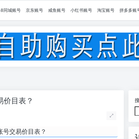
58同城账号
京东账号
咸鱼账号
小红书账号
淘宝账号
拼多多账
易价目表？
账号交易价目表？