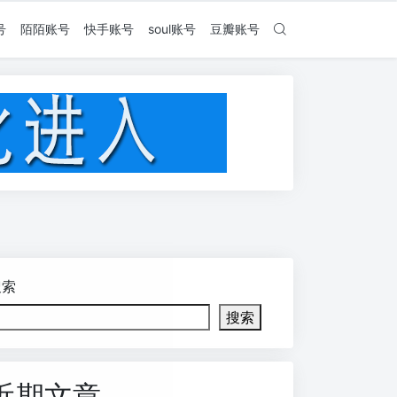
号
陌陌账号
快手账号
soul账号
豆瓣账号
搜索
搜索
近期文章