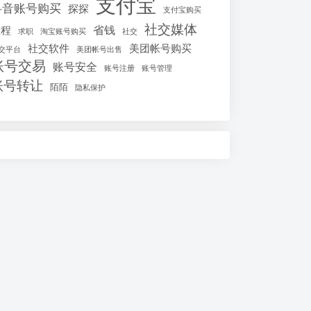
支付宝
抖音账号购买
探探
支付宝购买
社交媒体
省钱
教程
求职
淘宝账号购买
社交
社交软件
美团帐号购买
交平台
美团帐号出售
账号交易
账号安全
账号注册
账号管理
账号转让
陌陌
隐私保护