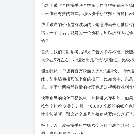
市场上被封号的快手账号很多，而且很多都有不错
一种快速有效的方式。那么快手粉丝账号有价目表
快手账户的价值是有波动的，这意味着长期被暂停
格，一个月后可能是另一个价格，所以没有固定值
值？
首先，我们可以参考品牌方广告的参考标准。按照
均价在5万左右。小编还用几个大V来验证，比较
但是我从一个拥有百万粉丝的大V那里听说，单纯
此，如果还包括其他平台的推广，比如快手、头条
算。基于全网粉丝数量的变现也是短视频行业创作
快手账号的粉丝不是以单一的标准来评判的。如果
按每个粉丝 3 美分计算，10,000 个粉丝的
性非常清晰，那么这个账号的价值就要综合判断了
好了，以上就是快手粉丝账号交易价目表的介绍。
题，也欢迎您进行互动。