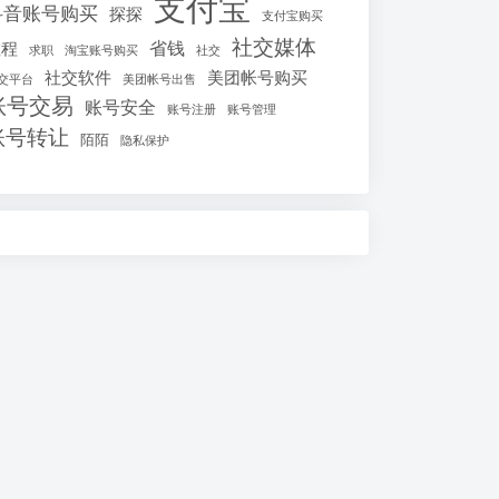
支付宝
抖音账号购买
探探
支付宝购买
社交媒体
省钱
教程
求职
淘宝账号购买
社交
社交软件
美团帐号购买
交平台
美团帐号出售
账号交易
账号安全
账号注册
账号管理
账号转让
陌陌
隐私保护