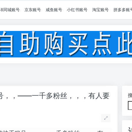
58同城账号
京东账号
咸鱼账号
小红书账号
淘宝账号
拼多多账
号，，——一千多粉丝，，，有人要