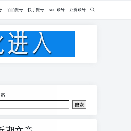
号
陌陌账号
快手账号
soul账号
豆瓣账号
搜索
搜索
近期文章