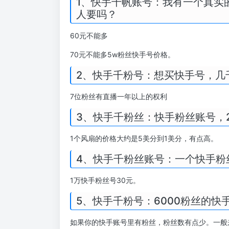
1、快手千帆账号：我有一个真实
人要吗？
60元不能多
70元不能多5w粉丝快手号价格。
2、快手千粉号：想买快手号，几
7位粉丝有直播一年以上的权利
3、快手千粉丝：快手粉丝账号，24
1个风扇的价格大约是5美分到1美分，有点高。
4、快手千粉丝账号：一个快手粉
1万快手粉丝号30元。
5、快手千粉号：6000粉丝的快
如果你的快手账号里有粉丝，粉丝数有点少。一般