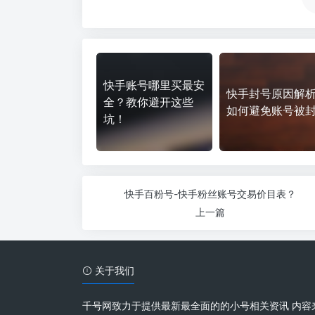
快手账号哪里买最安
快手封号原因解
全？教你避开这些
如何避免账号被
坑！
快手百粉号-快手粉丝账号交易价目表？
上一篇
关于我们
千号网致力于提供最新最全面的的小号相关资讯 内容