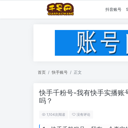
抖音账号
首页
快手账号
正文
快手千粉号-我有快手实播账
吗？
1,104次阅读
没有评论