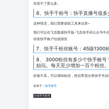
你卖不了那么多。
6、快手千粉号：快手直播号值多
这种情况，我们需要借助工具来估算~
我们可以在飞瓜数据快手版-飞瓜快手的公众号中
你发快手账户估值报告
7、快手千粉丝账号：45级130
8、 3000粉丝有多少个快手账
始玩。每天至少增加一百个粉丝
价格不高，可以增加粉丝，然后带货出售快手号自
发表于：
快手账号
# 快手千粉号