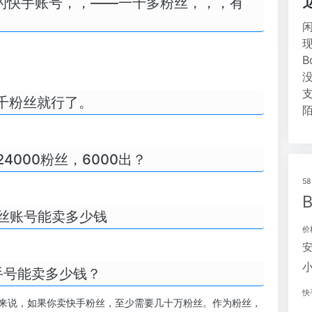
的快手账号，，——一千多粉丝，，，有
千粉丝就行了。
000粉丝，6000出？
5
丝账号能卖多少钱
价
手号能卖多少钱？
快
来说，如果你卖快手粉丝，至少需要几十万粉丝。作为粉丝，