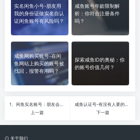
实名闲鱼小号-朋友用
咸鱼账号年龄限制解
我的身份证做实名自认
析：你符合注册条件
证闲鱼账号有风险吗？
吗？
咸鱼网购买账号-在闲
探索咸鱼ID的奥秘：你
鱼网站上购买的账号被
的账号价值几何？
找回，报警有用吗？
1、闲鱼实名账号：朋友会用我的身份证做实名自认证闲鱼账号吗？ 如果别人用你的身份证进行实名认证，那肯定是有风险的，因为在认证过程中，网站出现了一些问题
咸鱼认证号-有没有人要的闲鱼账号？认证和信用…
上一篇
下一篇
关于我们