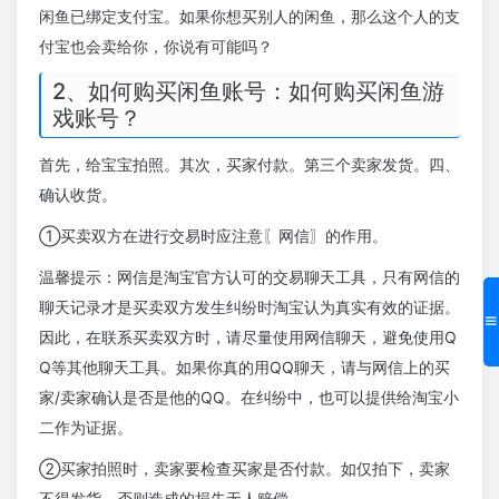
闲鱼已绑定支付宝。如果你想买别人的闲鱼，那么这个人的支
付宝也会卖给你，你说有可能吗？
2、如何购买闲鱼账号：如何购买闲鱼游
戏账号？
首先，给宝宝拍照。其次，买家付款。第三个卖家发货。四、
确认收货。
①买卖双方在进行交易时应注意〖网信〗的作用。
温馨提示：网信是淘宝官方认可的交易聊天工具，只有网信的
聊天记录才是买卖双方发生纠纷时淘宝认为真实有效的证据。
因此，在联系买卖双方时，请尽量使用网信聊天，避免使用Q
Q等其他聊天工具。如果你真的用QQ聊天，请与网信上的买
家/卖家确认是否是他的QQ。在纠纷中，也可以提供给淘宝小
二作为证据。
②买家拍照时，卖家要检查买家是否付款。如仅拍下，卖家
不得发货，否则造成的损失无人赔偿。