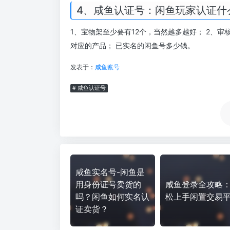
4、咸鱼认证号：闲鱼玩家认证什
1、宝物架至少要有12个，当然越多越好； 2、
对应的产品； 已实名的闲鱼号多少钱。
发表于：
咸鱼账号
# 咸鱼认证号
咸鱼实名号-闲鱼是
用身份证号卖货的
咸鱼登录全攻略
吗？闲鱼如何实名认
松上手闲置交易
证卖货？