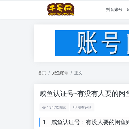
抖音账号
首页
咸鱼账号
正文
咸鱼认证号-有没有人要的闲
1,347次阅读
没有评论
1、咸鱼认证号：有没人要的闲鱼