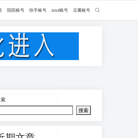
号
陌陌账号
快手账号
soul账号
豆瓣账号
搜索
搜索
近期文章