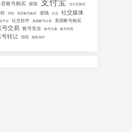
支付宝
抖音账号购买
探探
支付宝购买
社交媒体
省钱
教程
求职
淘宝账号购买
社交
社交软件
美团帐号购买
交平台
美团帐号出售
账号交易
账号安全
账号注册
账号管理
账号转让
陌陌
隐私保护