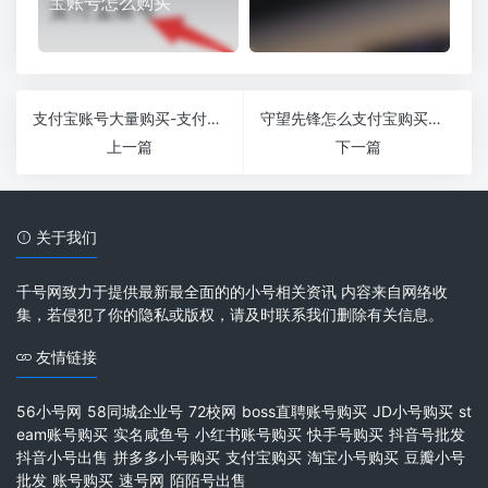
宝账号怎么购买
支付宝账号大量购买-支付宝v3账号购买是真的那
守望先锋怎么支付宝购买账号-守望先锋怎么购买，购买后他是不是给你一个账号
上一篇
下一篇
关于我们
千号网致力于提供最新最全面的的小号相关资讯 内容来自网络收
集，若侵犯了你的隐私或版权，请及时联系我们删除有关信息。
友情链接
56小号网
58同城企业号
72校网
boss直聘账号购买
JD小号购买
st
eam账号购买
实名咸鱼号
小红书账号购买
快手号购买
抖音号批发
抖音小号出售
拼多多小号购买
支付宝购买
淘宝小号购买
豆瓣小号
批发
账号购买
速号网
陌陌号出售