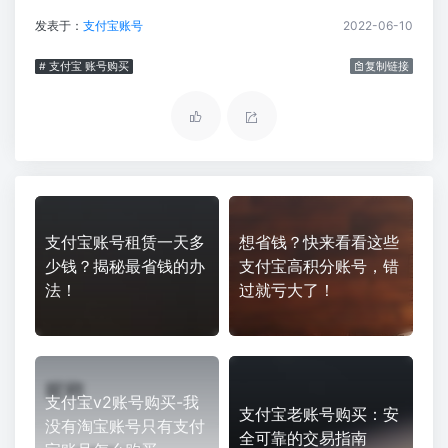
发表于：
支付宝账号
2022-06-10
# 支付宝 账号购买
复制链接
支付宝账号租赁一天多
想省钱？快来看看这些
少钱？揭秘最省钱的办
支付宝高积分账号，错
法！
过就亏大了！
支付宝v2账号购买-我
支付宝老账号购买：安
没有淘宝账号只有支付
全可靠的交易指南