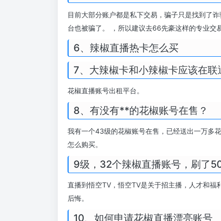
目前大部分账户都是私下交易，骗子只是找到了诈
台也被骗了。 ，所以建议去66先豪这样的专业交
6、辣椒直播热卡怎么买
7、大辣椒卡和小辣椒卡应该在联
花椒直播账号出租平台。
8、有没有**的花椒账号在售？
我有一个43级的花椒账号在售，已经送出一万多
怎么购买。
9级，32个辣椒直播账号，刷了5
直播到悟空TV，悟空TV是关于招主播，人才和
后悔。
10、如何申请花椒直播漂亮账号