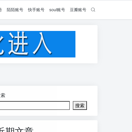
号
陌陌账号
快手账号
soul账号
豆瓣账号
搜索
搜索
近期文章