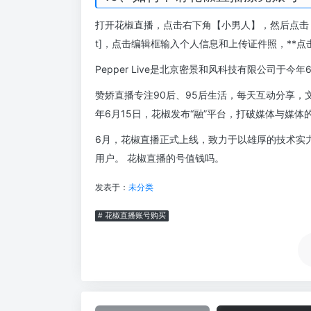
打开花椒直播，点击右下角【小男人】，然后点击【设置
t]，点击编辑框输入个人信息和上传证件照，**点
Pepper Live是北京密景和风科技有限公司于
赞娇直播专注90后、95后生活，每天互动分享，
年6月15日，花椒发布“融”平台，打破媒体与媒
6月，花椒直播正式上线，致力于以雄厚的技术实
用户。 花椒直播的号值钱吗。
发表于：
未分类
# 花椒直播账号购买