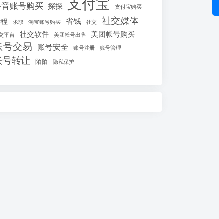
支付宝
抖音账号购买
探探
支付宝购买
社交媒体
省钱
教程
求职
淘宝账号购买
社交
社交软件
美团帐号购买
交平台
美团帐号出售
账号交易
账号安全
账号注册
账号管理
账号转让
陌陌
隐私保护