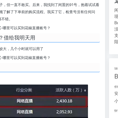
子，但一直不敢买。后来，我找到了闲置的91号，抱着试试看
概了解了下单前的购买流程。我买了它，检查号没有任何问
很不错。
号？借给我明天用
较大，几个小时就可以用了
5
价
快