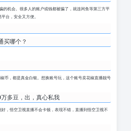
骗的机会。很多人的账户或钱都被骗了，就连闲鱼等第三方平
易平台，安全又方便。
通买哪个？
花椒币，都是真金白银。想换账号玩，这个账号卖花椒直播靓号
0万多豆，出，真心私我
福利好，悟空卫视直播不会卡顿，表现不错，直播到悟空卫视不