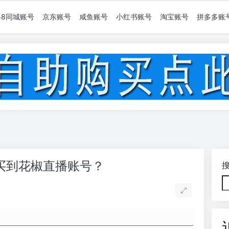
58同城账号
京东账号
咸鱼账号
小红书账号
淘宝账号
拼多多账
买到花椒直播账号？