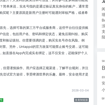
什么？简单来说，实名号指的是通过验证真实身份的账户，通常需
购买呢？主要原因是新用户注册时可能遇到审核严格，或者希
骤。首先，选择可靠的第三方平台或服务商，这些平台往往提供账
户信息，包括用户名、密码和绑定状态，避免后期纠纷。购买
度和验证级别。但需要强调的是，购买实名号存在风险。例
禁。另外，Untappd的官方政策可能禁止账号交易，这可能
，如直接在App内完成实名绑定，这不仅安全，还能保护个人
5
体验，但需谨慎操作。用户应选择正规渠道，了解平台规则，并注
不妨先尝试官方途径，享受啤酒世界的乐趣。最终，安全使用才是
价
2026-03-04
快
名号
复制链接