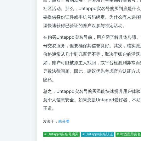
社区活动。那么，Untappd实名号购买到底是
要提供身份证件或手机号码绑定。为什么有人选择
望快速获得已验证的账户以参与特定活动。
在购买Untappd实名号前，用户需了解具体步
号交易服务，但要确保其信誉良好。其次，核实账
价格通常从几十到几百元不等，取决于账户的活跃
如，账户可能被原主人找回，或平台检测到异常而封
导致法律问题。因此，建议优先考虑官方认证方式
隐私。
总之，Untappd实名号购买虽能快速提升用户
意个人信息安全。如果您是Untappd爱好者，
王道。
发表于：
未分类
# Untappd实名号购买
# Untappd实名认证
# 啤酒应用实