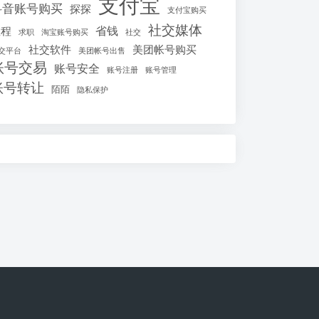
支付宝
抖音账号购买
探探
支付宝购买
社交媒体
省钱
教程
求职
淘宝账号购买
社交
社交软件
美团帐号购买
交平台
美团帐号出售
账号交易
账号安全
账号注册
账号管理
账号转让
陌陌
隐私保护