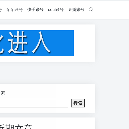
号
陌陌账号
快手账号
soul账号
豆瓣账号
搜索
搜索
近期文章