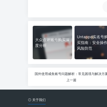
Untappd实名号
大众点评账号购买深
买指南：安全操
度分析
风险防范
国外使用咸鱼账号问题解析：常见困境与解决方
上一篇
关于我们