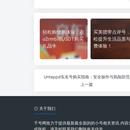
轻松购物新体验：在
买美团带点评号
u2rmb用USDT购买
松提升生活品质
礼品卡
费体验！
Untappd实名号购买指南：安全操作与风险防范
上一篇
关于我们
千号网致力于提供最新最全面的的小号相关资讯 内容
或版权，请及时联系我们删除有关信息。