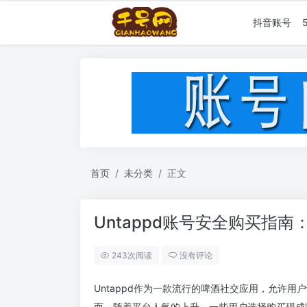
抖音账号
首页
未分类
正文
Untappd账号安全购买指
243次阅读
没有评论
Untappd作为一款流行的啤酒社交应用，允许
而，随着平台人气的上升，一些用户选择购买现成