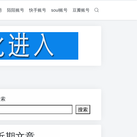
号
陌陌账号
快手账号
soul账号
豆瓣账号
搜索
搜索
近期文章