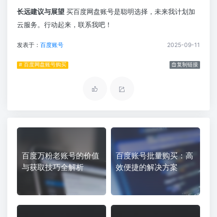
长远建议与展望
买百度网盘账号是聪明选择，未来我计划加
云服务。行动起来，联系我吧！
发表于：
百度账号
2025-09-11
# 百度网盘账号购买
复制链接
百度万粉老账号的价值
百度账号批量购买：高
与获取技巧全解析
效便捷的解决方案