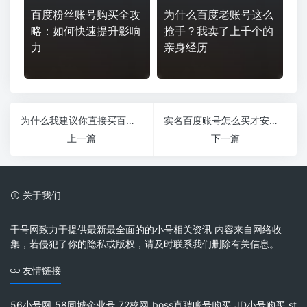
百度粉丝账号购买全攻
为什么百度老账号这么
略：如何快速提升影响
抢手？我卖了上千个的
力
亲身经历
为什么我建议你直接买百度账号，而不是自己注册？
实名百度账号怎么买才安全？我来分享我的卖家经验
上一篇
下一篇
关于我们
千号网致力于提供最新最全面的的小号相关资讯 内容来自网络收
集，若侵犯了你的隐私或版权，请及时联系我们删除有关信息。
友情链接
56小号网
58同城企业号
72校网
boss直聘账号购买
JD小号购买
st