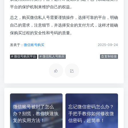
平台的保护机制来维护自己的权益。
总之，购买微信私人号需要谨慎操作，选择可靠的平台，明确
自己的需求，注意细节，并选择安全的支付方式，这样才能确
保购买过程的安全性和号码的质量。
发表于：
微信账号购买
2025-09-24
# 微信号购买平台
# 微信私人号购买
复制链接
微信账号被封了怎么
忘记微信密码怎么办？
办？别慌，教你快速恢
手把手教你如何修改微
复的实用方法！
信密码，超简单！