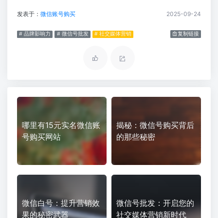
发表于：
微信账号购买
2025-09-24
# 品牌影响力
# 微信号批发
# 社交媒体营销
复制链接
哪里有15元实名微信账
揭秘：微信号购买背后
号购买网站
的那些秘密
微信白号：提升营销效
微信号批发：开启您的
果的秘密武器
社交媒体营销新时代