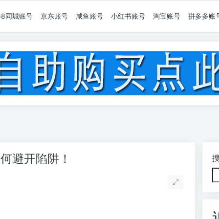
58同城账号
京东账号
咸鱼账号
小红书账号
淘宝账号
拼多多账
如何避开陷阱！