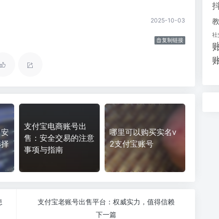
2025-10-03
社
复制链接
支付宝电商账号出
：安
哪里可以购买实名v
售：安全交易的注意
选择
2支付宝账号
事项与指南
患
支付宝老账号出售平台：权威实力，值得信赖
下一篇