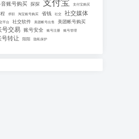
支付宝
抖音账号购买
探探
支付宝购买
社交媒体
省钱
教程
求职
淘宝账号购买
社交
社交软件
美团帐号购买
交平台
美团帐号出售
账号交易
账号安全
账号注册
账号管理
账号转让
陌陌
隐私保护