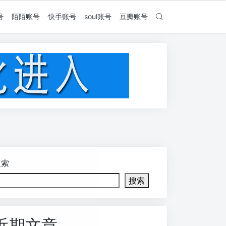
号
陌陌账号
快手账号
soul账号
豆瓣账号
搜索
搜索
近期文章