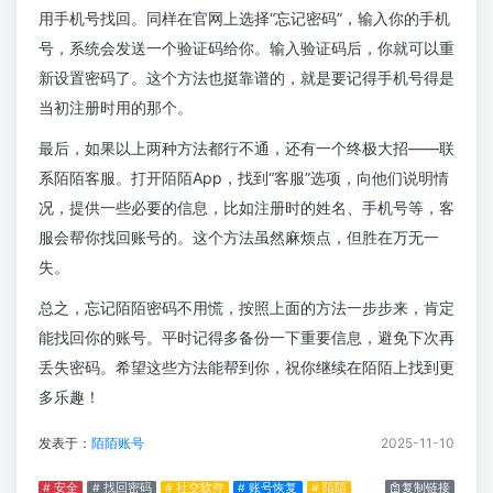
用手机号找回。同样在官网上选择“忘记密码”，输入你的手机
号，系统会发送一个验证码给你。输入验证码后，你就可以重
新设置密码了。这个方法也挺靠谱的，就是要记得手机号得是
当初注册时用的那个。
最后，如果以上两种方法都行不通，还有一个终极大招——联
系陌陌客服。打开陌陌App，找到“客服”选项，向他们说明情
况，提供一些必要的信息，比如注册时的姓名、手机号等，客
服会帮你找回账号的。这个方法虽然麻烦点，但胜在万无一
失。
总之，忘记陌陌密码不用慌，按照上面的方法一步步来，肯定
能找回你的账号。平时记得多备份一下重要信息，避免下次再
丢失密码。希望这些方法能帮到你，祝你继续在陌陌上找到更
多乐趣！
发表于：
陌陌账号
2025-11-10
# 安全
# 找回密码
# 社交软件
# 账号恢复
# 陌陌
复制链接