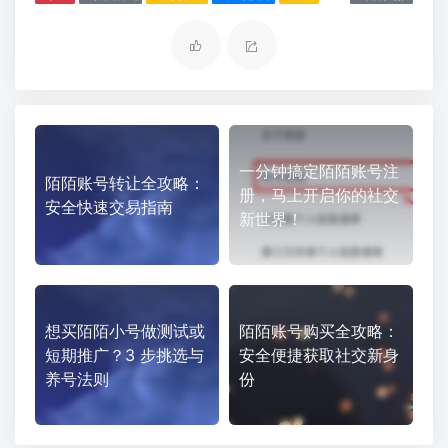
一分钟搞定陌陌账号注
陌陌账号转让全攻略：
册，马上开启你的社交
安全快速交易指南
新世界！
想买陌陌小号做测试或
陌陌账号购买全攻略：
短期推广？3 步挑选与
安全便捷获取社交新身
养号法则
份