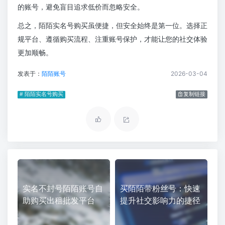
的账号，避免盲目追求低价而忽略安全。
总之，陌陌实名号购买虽便捷，但安全始终是第一位。选择正
规平台、遵循购买流程、注重账号保护，才能让您的社交体验
更加顺畅。
发表于：
陌陌账号
2026-03-04
# 陌陌实名号购买
复制链接
实名不封号陌陌账号自
买陌陌带粉丝号：快速
助购买出租批发平台
提升社交影响力的捷径