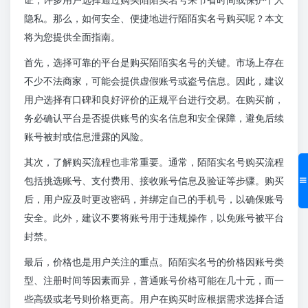
隐私。那么，如何安全、便捷地进行陌陌实名号购买呢？本文
将为您提供全面指南。
首先，选择可靠的平台是购买陌陌实名号的关键。市场上存在
不少不法商家，可能会提供虚假账号或盗号信息。因此，建议
用户选择有口碑和良好评价的正规平台进行交易。在购买前，
务必确认平台是否提供账号的实名信息和安全保障，避免后续
账号被封或信息泄露的风险。
其次，了解购买流程也非常重要。通常，陌陌实名号购买流程
包括挑选账号、支付费用、接收账号信息及验证等步骤。购买
后，用户应及时更改密码，并绑定自己的手机号，以确保账号
安全。此外，建议不要将账号用于违规操作，以免账号被平台
封禁。
最后，价格也是用户关注的重点。陌陌实名号的价格因账号类
型、注册时间等因素而异，普通账号价格可能在几十元，而一
些高级或老号则价格更高。用户在购买时应根据需求选择合适