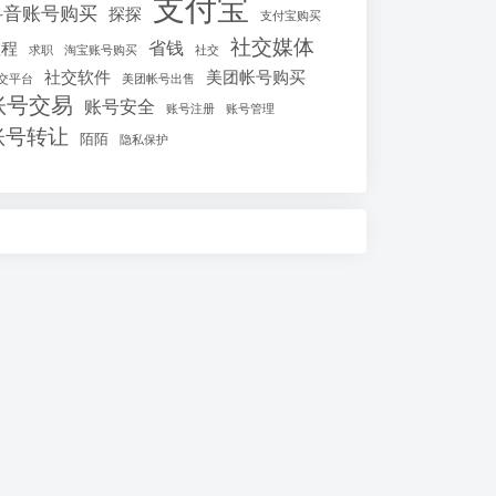
支付宝
抖音账号购买
探探
支付宝购买
社交媒体
省钱
教程
求职
淘宝账号购买
社交
社交软件
美团帐号购买
交平台
美团帐号出售
账号交易
账号安全
账号注册
账号管理
账号转让
陌陌
隐私保护