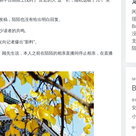
发稿，陌陌也没有给出明白回复。
少读者的共鸣。
向记者爆出“新料”。
遇。顾先生说，本人之前在陌陌的相亲直播间停止相亲，在直播
5
价
快