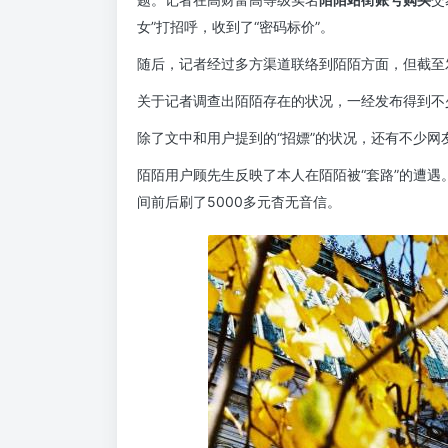
女”打招呼，收到了“密码标价”。
随后，记者经过多方渠道联络到陌陌方面，但截至
关于记者调查出陌陌存在的状况，一经发布得到不
除了文中和用户提到的“招嫖”的状况，还有不少网友
陌陌用户顾先生反映了本人在陌陌被“套路”的遭
间前后刷了5000多元杳无音信。