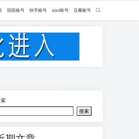
号
陌陌账号
快手账号
soul账号
豆瓣账号
搜索
搜索
近期文章