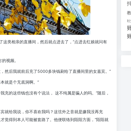
社
了这类相亲的直播间，然后就点进去了，“点进去红娘就问有
方的视频。
，然后我就前后充了5000多块钱刷给了直播间里的女嘉宾。”
本就是个无底洞啊。”
我充的这些钱也没有个说法， 这不纯属是骗人的吗。”随后，
嘉宾就给我说，你不喜欢我吗？这弦外之音就是嫌我没再充
生才觉得到本人可能被套路了。他便联络到陌陌方面，“陌陌就