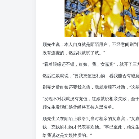
顾先生说，本人自身就是陌陌用户，不经意间刷到
没有连麦的，然后我就试了试。”
“看着眼缘还不错，红娘、我、女嘉宾”，就开了三
然后红娘就说，“要我充值送礼物，看我能否有诚意
刷完之后红娘还要我充值，我就发现不对劲，“这基
“发现不对我就没有充值，红娘就说相亲失败，至于
顾先生发现红娘曾经将其拉入黑名单。
顾先生又在陌陌上联络到当时相亲的女嘉宾，“女
钱，充钱刷礼物才代表喜欢她。”事已至此，顾先
给我说这是文娱性质的。”