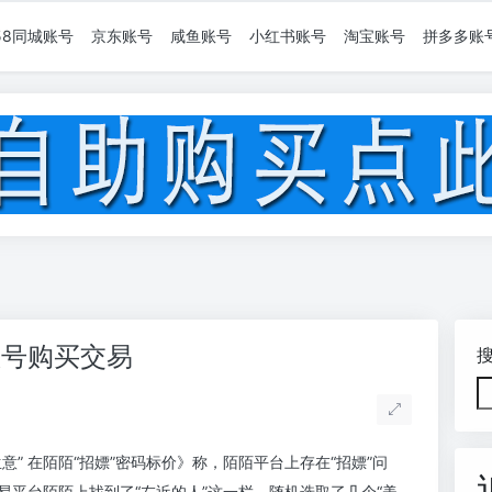
58同城账号
京东账号
咸鱼账号
小红书账号
淘宝账号
拼多多账
账号购买交易
” 在陌陌“招嫖”密码标价》称，陌陌平台上存在“招嫖”问
易平台陌陌上找到了“左近的人”这一栏，随机选取了几个“美