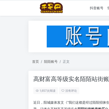
抖音账号
首页
陌陌账号
正文
高财富高等级实名陌陌站街
1,657次阅读
没有评论
近日，阳城媒体发文《“我们这都是经过陌陌招徕生意
题。记者在高财富高等级实名
陌陌站街账号购买
交