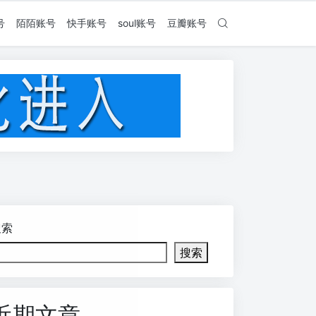
号
陌陌账号
快手账号
soul账号
豆瓣账号
搜索
搜索
近期文章