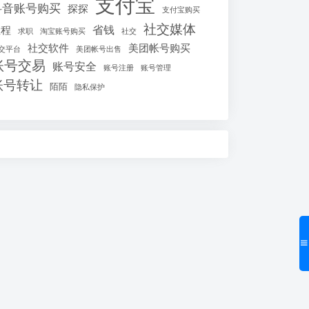
支付宝
抖音账号购买
探探
支付宝购买
社交媒体
省钱
教程
求职
淘宝账号购买
社交
社交软件
美团帐号购买
交平台
美团帐号出售
账号交易
账号安全
账号注册
账号管理
账号转让
陌陌
隐私保护