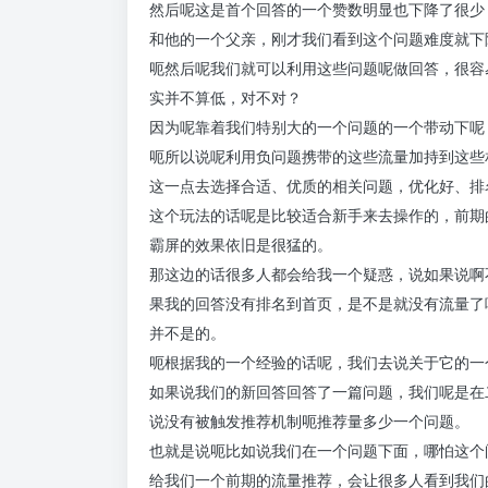
然后呢这是首个回答的一个赞数明显也下降了很少
和他的一个父亲，刚才我们看到这个问题难度就下
呃然后呢我们就可以利用这些问题呢做回答，很容
实并不算低，对不对？
因为呢靠着我们特别大的一个问题的一个带动下呢
呃所以说呢利用负问题携带的这些流量加持到这些
这一点去选择合适、优质的相关问题，优化好、排
这个玩法的话呢是比较适合新手来去操作的，前期
霸屏的效果依旧是很猛的。
那这边的话很多人都会给我一个疑惑，说如果说啊
果我的回答没有排名到首页，是不是就没有流量了
并不是的。
呃根据我的一个经验的话呢，我们去说关于它的一
如果说我们的新回答回答了一篇问题，我们呢是在
说没有被触发推荐机制呃推荐量多少一个问题。
也就是说呃比如说我们在一个问题下面，哪怕这个
给我们一个前期的流量推荐，会让很多人看到我们