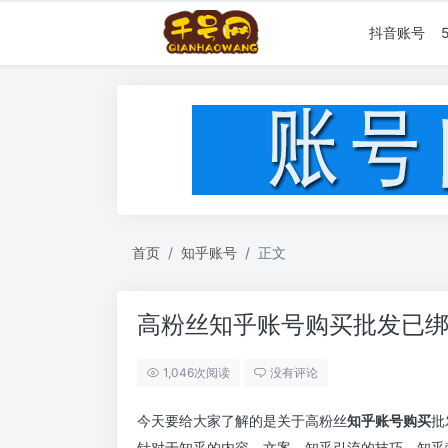
抖音账号
首页
知乎账号
正文
高粉丝知乎账号购买批发已
1,046次阅读
没有评论
今天要给大家了解的是关于高粉丝
知乎账号购买
批
针对于知乎的内容、文案、知乎引流的技巧、知乎