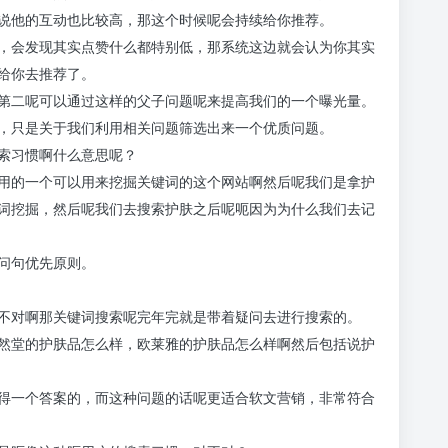
说他的互动也比较高，那这个时候呢会持续给你推荐。
，会发现其实点赞什么都特别低，那系统这边就会认为你其实
给你去推荐了。
第二呢可以通过这样的父子问题呢来提高我们的一个曝光量。
，只是关于我们利用相关问题筛选出来一个优质问题。
索习惯啊什么意思呢？
用的一个可以用来挖掘关键词的这个网站啊然后呢我们是拿护
词挖掘，然后呢我们去搜索护肤之后呢呃因为为什么我们去记
问句优先原则。
不对啊那关键词搜索呢完年完就是带着疑问去进行搜索的。
然堂的护肤品怎么样，欧莱雅的护肤品怎么样啊然后包括说护
得一个答案的，而这种问题的话呢更适合软文营销，非常符合