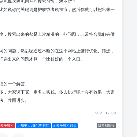
是呃像这种呃用户的搜索习惯，对不对？
比如说你的关键词是护肤或者说祛痘，然后你就可以挖出来一
搜，搜索出来的都是非常精准的一些问题，非常符合我们去做
词的问题，然后呢通过不断的在这个网站上进行优化、筛选，
样选出来的问题才算一个比较好的一个入口。
细的一个解答。
多，大家课下呢一定多去实践、多去执行呢才会有效果，大家
法、共同进步。
2021-12-09
买知乎账号
# 知乎大v账号购买网
# 知乎账号购买
复制链接