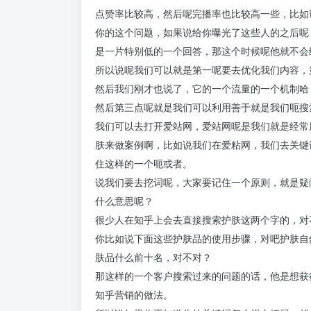
点赞率比较高，然后呢完播率也比较高一些，比如
你的这个问题，如果说给你曝光了这些人的之后呢
是一片特别低的一个回答，那这个时候呢他就不会
所以说呢我们可以就是第一呢要去优化我们内容，
然后我们刚才也说了，它的一个流量的一个机制哈
然后第三点呢就是我们可以利用善于就是我们呃搜
我们可以去打开爱站网，爱站网呢是我们就是经常
肤来做案例啊，比如说我们在爱粘网，我们去关键
住这样的一个呃或者。
说我们要去挖词呢，大家要记住一个原则，就是疑
什么意思呢？
很少人在知乎上会去直接搜索护肤这两个字的，对
你比如说下面这些护肤品的使用步骤，对吧护肤自
肤品什么前十名，对不对？
那这样的一个客户搜索过来的问题的话，他是想获
知乎营销的做法。