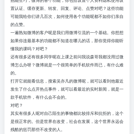
熟能生巧，微博的各个功能，你包括设置个人资料隐私使用设
置认证、缓存更新、转发、回复、评论、点赞对吧？这些功能
可能我给你们讲几百次，如何使用各个功能呢都不如你们亲自
的点赞。
一遍熟知微博的客户呢是我们用微博引流的一个基础。你想想
如果你连最基本的功能都不知道在哪儿的话，那你觉得你能听
懂我的课吗？对吧？
还有很多还有很多同学呢在上课之前问我说森哥我都没用过微
博怎么办呀？微博就是一个很简单的手机软件而已，有什么难
的。
打开它就能看信息，搜索吴亦凡的微博呢，就可以看到他最近
发生了什么点开热点事件，就可以看最近的实时新闻，就是一
款手机软件，有什么会不会的。
对吧？
其实有很多人呢对自己陌生的事物都比较排斥和抗拒的，这个
是很正常的。但是世界在改变，社会在发展，这个世界永远会
残酷的惩罚那些不改变的人。