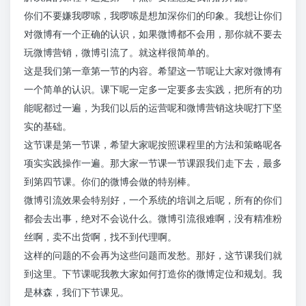
你们不要嫌我啰嗦，我啰嗦是想加深你们的印象。我想让你们
对微博有一个正确的认识，如果微博都不会用，那你就不要去
玩微博营销，微博引流了。就这样很简单的。
这是我们第一章第一节的内容。希望这一节呢让大家对微博有
一个简单的认识。课下呢一定多一定要多去实践，把所有的功
能呢都过一遍，为我们以后的运营呢和微博营销这块呢打下坚
实的基础。
这节课是第一节课，希望大家呢按照课程里的方法和策略呢各
项实实践操作一遍。那大家一节课一节课跟我们走下去，最多
到第四节课。你们的微博会做的特别棒。
微博引流效果会特别好，一个系统的培训之后呢，所有的你们
都会去出事，绝对不会说什么。微博引流很难啊，没有精准粉
丝啊，卖不出货啊，找不到代理啊。
这样的问题的不会再为这些问题而发愁。那好，这节课我们就
到这里。下节课呢我教大家如何打造你的微博定位和规划。我
是林森，我们下节课见。