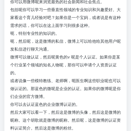
你可以用微博呢来浏览最热的社会新闻和社会焦点。
包括呢你可以学习一些垂直性领域的专业知识和兴趣爱好。大
家看这个育儿经验对吧？如果你是一个宝妈，或者说是有这种
需求的话，你可以在这上面学习到很多这种。
呃，特别专业性的知识的。
呃，然后呢，这是微博的私信，微博上可以给他给其他用户呢
发私信进行聊天沟通。
微博可以做认证，然后呢黄色的v 呢是个人认证。如果你是某
个行业某个领域的知名人物呢，那你可以申请个人资质认证
的。
或者说像一些模特教练、老师啊，呃医生啊这些职业呢也可以
做认证的。那蓝色的微呢是企业的认证。如果你的微博呢是你
们企业的官方微博。
你可以去认证蓝色的企业微博认证的。
然后大家可以看一下，然后这是微博的头像，然后这是微博的
昵称。这个胡歌就是微博的昵称。然后呢，这是微博的认证资
料认证简介。然后这是微博的粉丝。