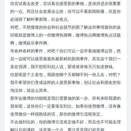
你尝试着去改变，尝试着去接受新的事物，是保持进步很重要
的一点。而且社会发展这么快，你可以不看新闻联播，但是你
必须得了解时事新闻，社会焦点。
对吧，不然慢慢的你会和社会脱节的那了解这些事情最快的途
径呢就是微博上的一些微博热搜啊，微博热点啊微博热点话题
啊，微博娱乐事件啊。
等各种各样的事件，对吧？你们可以一边学着做微博运营，然
后一边呢可以接受最最热最新鲜的新闻事件。其实这个我们一
直在强调，我不想听到别人说，那谁谁谁每天只知道挣钱。
但是呢是个土老包，我跟他聊个天都聊不到一块儿去，对吧？
我不希望你们变成这样的人接受新事物，别让社会和朋友把你
淘汰掉，就这么简单。
那学会微博的功能呢是我们需要做的第一步。所有来听我课的
朋友呢，这块你们一定要落实到位。如果你使用微博，没有像
使用微信一样很熟练的话，那你的微博引流呢肯定。
不会做到位的，你的微博引流肯定做不好，而且也不可能去理
解以后的课程，这是第一个点。要注意是我们的开篇。