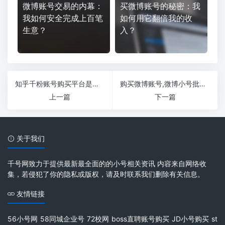
微博账号交易的内幕：
买微博账号的秘密：我
我如何安全完成上百笔
如何用它翻倍我的收
生意？
入？
知乎千粉账号购买平台是真的吗？
购买微博账号,微博小号批发平台哪个好？
上一篇
下一篇
关于我们
千号网致力于提供最新最全面的的小号相关资讯 内容来自网络收
集，若侵犯了你的隐私或版权，请及时联系我们删除有关信息。
友情链接
56小号网
58同城企业号
72校网
boss直聘账号购买
JD小号购买
st