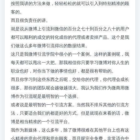
按照我讲的方法来做，轻轻松松的就可以引入到特别精准的顾
客的。
而且很负责任的讲。
就是说从微博上引流到微信的百分之七十到百分之八十的用户
都可以顺利的成交的转化成你的代理或者卖掉产品。这个是我
们做这么多年微博引流得出的数据结果。
这只是我微博引流学院中很小的一个案例。这样的案例呢，我
每天都可以甩出一大把。那我相信你只要学习微博对你人生的
职业也好，对你当下做的事情也好，都是很有帮助的。
而且你学习到这些东西之后呢，交给你的代理，你代理会成长
很多。那你的团队呢会越做越强大。我认为我们作为微商用微
博作为引流呢是最明智的一个选择。
或者说是最明智的一个引流方案。当然我不排斥其他的引流方
法，只要适合我们的都是好的方式。但是就现在来看的话，微
博是相当精准的一个引流平台。
我作为新媒体，这么多年，除了微博很难在其他平台上也有这
么精准的意向代理和意向顾客，而且呢完全免费，非常适合中