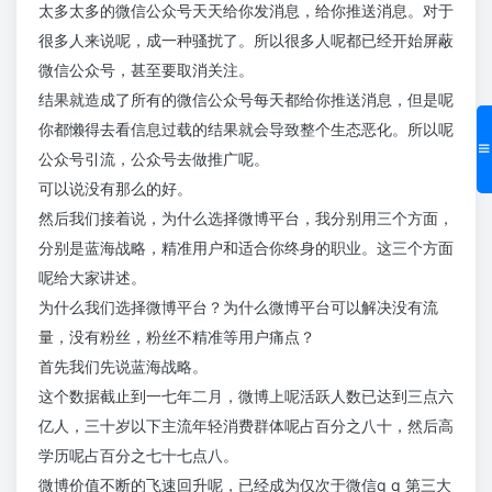
太多太多的微信公众号天天给你发消息，给你推送消息。对于
很多人来说呢，成一种骚扰了。所以很多人呢都已经开始屏蔽
微信公众号，甚至要取消关注。
结果就造成了所有的微信公众号每天都给你推送消息，但是呢
你都懒得去看信息过载的结果就会导致整个生态恶化。所以呢
公众号引流，公众号去做推广呢。
可以说没有那么的好。
然后我们接着说，为什么选择微博平台，我分别用三个方面，
分别是蓝海战略，精准用户和适合你终身的职业。这三个方面
呢给大家讲述。
为什么我们选择微博平台？为什么微博平台可以解决没有流
量，没有粉丝，粉丝不精准等用户痛点？
首先我们先说蓝海战略。
这个数据截止到一七年二月，微博上呢活跃人数已达到三点六
亿人，三十岁以下主流年轻消费群体呢占百分之八十，然后高
学历呢占百分之七十七点八。
微博价值不断的飞速回升呢，已经成为仅次于微信q q 第三大