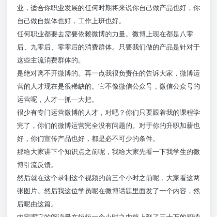
业，适合你职业发展的任何时期将来说你自己做产品也好，你
自己做自媒体也好，工作上班也好。
任何职业都要去需要依赖微博的力量。微博上现在都是八零
后、九零后、零零后的消费群体。只要我们做的产品是针对于
这些主流消费群体的。
是绝对离不开微博的。再一点我很负责任的告诉大家，微博运
营的人才现在是很稀缺的。它不像微信公众号，微信公众号的
运营呢，人才一抓一大把。
很少有专门运营微博的人才，对吧？你们只要跟着我的课程学
完了，你们的微博运营完全没有问题的。对于你的升职加薪也
好，你们宣传产品也好，都是必不可少的条件。
那给大家讲下个知识点之前呢，我给大家先看一下我学生的微
博引流反馈。
然后就在这个录制这个视频的前三个小时之前呢，大家看这两
张图片。然后我这位学员呢在微博话题里面发了一个内容，然
后呢由这篇。
内容呢它的阅读量在短短一个小时之内就上到了三十万的阅读