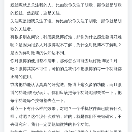
粉丝呢就是关注我的人。比如说你关注了胡歌，那你就是胡歌
的粉丝。然后呢，这是关注。
关注呢是指我关注了谁。你比如说你关注了胡歌，那你就是胡
歌的关注者。
有很多朋友问说，我感觉微博好难，那你为什么感觉微博好难
呢？是因为很多人对微博呢不了解，为什么对微博不了解呢？
是因为你对微博的认知达不到。
你对微博的使用都不清晰，那你怎么可能去玩好微博呢？对
吧？微博其实不可怕，可怕的是我们不把微博的每一个功能都
正确的使用。
或者把功能认认真真的研究透。微博上这么多的功能，而且微
博的功能都很好玩儿。你们应该把每个功能呢都去试一下，把
每个功能每个按钮都去点一下。
看点一下有什么样的效果，对吧？一个手机软件而已能有什么
呀，对吧？这个没什么难的，难的，就是你们不去钻研它，不
去研究它，我们一定要熟知微博的各个功能。