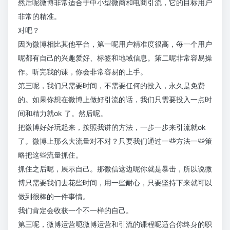
然后呢微博非常适合于中小型微商和电商引流，它的目标用户
非常的精准。
对吧？
因为微博相比其他平台，第一呢用户精准度很高，每一个用户
呢都有自己的兴趣爱好、标签和地域信息。第二呢非常容易操
作。听完我的课，你会非常容易的上手。
第三呢，我们只需要时间，不需要任何的投入，永久是免费
的。如果你想在微博上做好引流的话，我们只需要投入一点时
间和精力就ok 了。然后呢。
把微博好好玩起来，按照我讲的方法，一步一步来引流就ok
了。微博上那么大流量对不对？只要我们通过一些方法一些策
略把这些流量抓住。
抓住之后呢，展示自己。那微信这边呢你就是暴击，所以说微
博只需要我们去花些时间，用一些耐心，只要坚持下来就可以
做到很棒的一件事情。
我们肯定会收获一个不一样的自己。
第三呢，微博运营呃微博运营和引流的课程呢适合你终身的职