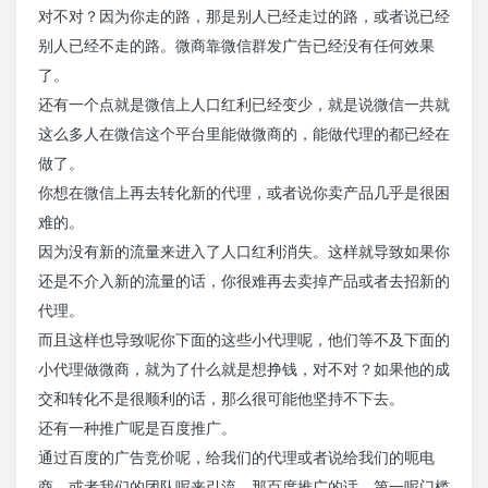
对不对？因为你走的路，那是别人已经走过的路，或者说已经
别人已经不走的路。微商靠微信群发广告已经没有任何效果
了。
还有一个点就是微信上人口红利已经变少，就是说微信一共就
这么多人在微信这个平台里能做微商的，能做代理的都已经在
做了。
你想在微信上再去转化新的代理，或者说你卖产品几乎是很困
难的。
因为没有新的流量来进入了人口红利消失。这样就导致如果你
还是不介入新的流量的话，你很难再去卖掉产品或者去招新的
代理。
而且这样也导致呢你下面的这些小代理呢，他们等不及下面的
小代理做微商，就为了什么就是想挣钱，对不对？如果他的成
交和转化不是很顺利的话，那么很可能他坚持不下去。
还有一种推广呢是百度推广。
通过百度的广告竞价呢，给我们的代理或者说给我们的呃电
商，或者我们的团队呢来引流。那百度推广的话，第一呢门槛