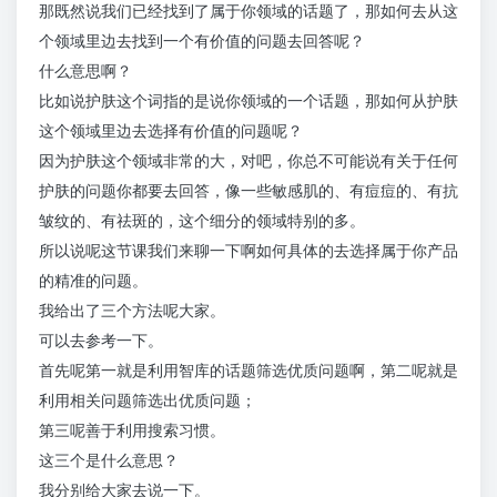
那既然说我们已经找到了属于你领域的话题了，那如何去从这
个领域里边去找到一个有价值的问题去回答呢？
什么意思啊？
比如说护肤这个词指的是说你领域的一个话题，那如何从护肤
这个领域里边去选择有价值的问题呢？
因为护肤这个领域非常的大，对吧，你总不可能说有关于任何
护肤的问题你都要去回答，像一些敏感肌的、有痘痘的、有抗
皱纹的、有祛斑的，这个细分的领域特别的多。
所以说呢这节课我们来聊一下啊如何具体的去选择属于你产品
的精准的问题。
我给出了三个方法呢大家。
可以去参考一下。
首先呢第一就是利用智库的话题筛选优质问题啊，第二呢就是
利用相关问题筛选出优质问题；
第三呢善于利用搜索习惯。
这三个是什么意思？
我分别给大家去说一下。