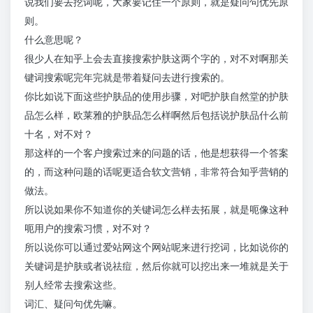
说我们要去挖词呢，大家要记住一个原则，就是疑问句优先原
则。
什么意思呢？
很少人在知乎上会去直接搜索护肤这两个字的，对不对啊那关
键词搜索呢完年完就是带着疑问去进行搜索的。
你比如说下面这些护肤品的使用步骤，对吧护肤自然堂的护肤
品怎么样，欧莱雅的护肤品怎么样啊然后包括说护肤品什么前
十名，对不对？
那这样的一个客户搜索过来的问题的话，他是想获得一个答案
的，而这种问题的话呢更适合软文营销，非常符合知乎营销的
做法。
所以说如果你不知道你的关键词怎么样去拓展，就是呃像这种
呃用户的搜索习惯，对不对？
所以说你可以通过爱站网这个网站呢来进行挖词，比如说你的
关键词是护肤或者说祛痘，然后你就可以挖出来一堆就是关于
别人经常去搜索这些。
词汇、疑问句优先嘛。