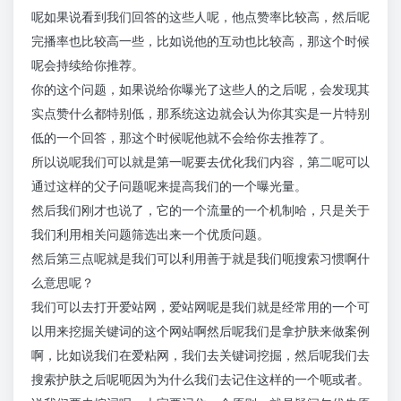
呢如果说看到我们回答的这些人呢，他点赞率比较高，然后呢
完播率也比较高一些，比如说他的互动也比较高，那这个时候
呢会持续给你推荐。
你的这个问题，如果说给你曝光了这些人的之后呢，会发现其
实点赞什么都特别低，那系统这边就会认为你其实是一片特别
低的一个回答，那这个时候呢他就不会给你去推荐了。
所以说呢我们可以就是第一呢要去优化我们内容，第二呢可以
通过这样的父子问题呢来提高我们的一个曝光量。
然后我们刚才也说了，它的一个流量的一个机制哈，只是关于
我们利用相关问题筛选出来一个优质问题。
然后第三点呢就是我们可以利用善于就是我们呃搜索习惯啊什
么意思呢？
我们可以去打开爱站网，爱站网呢是我们就是经常用的一个可
以用来挖掘关键词的这个网站啊然后呢我们是拿护肤来做案例
啊，比如说我们在爱粘网，我们去关键词挖掘，然后呢我们去
搜索护肤之后呢呃因为为什么我们去记住这样的一个呃或者。