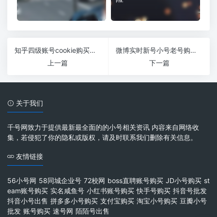
知乎四级账号cookie购买多少钱？
微博实时新号小号老号购买平台24自动发货
上一篇
下一篇
关于我们
千号网致力于提供最新最全面的的小号相关资讯 内容来自网络收
集，若侵犯了你的隐私或版权，请及时联系我们删除有关信息。
友情链接
56小号网
58同城企业号
72校网
boss直聘账号购买
JD小号购买
st
eam账号购买
实名咸鱼号
小红书账号购买
快手号购买
抖音号批发
抖音小号出售
拼多多小号购买
支付宝购买
淘宝小号购买
豆瓣小号
批发
账号购买
速号网
陌陌号出售