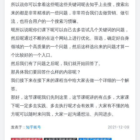
所以说你可以拿着这些呃这些关键词呢去知乎上去搜，搜索出
来的都是非常精准的一些问题，非常符合我们去做营销、做引
流，也符合用户的一个搜索习惯嘛。
呃所以说呢你们课下呢可以自己去多尝试几个关键词的问题，
然后呢通过不断的在这个网站上进行优化、筛选，确定好自身
领域的一个高质量的一个问题，然后这样选出来的问题才算一
个比较好的一个入口。
然后我们有了问题之后呢，我们就开始回答了。
那具体我们要回答什么样的内容呢？
我们接下来在接下来的课程当中给大家去做一个详细的一个解
答。
那好，这节课呢我们先到这里，这节课呢讲的有点多，大家课
下呢一定多去实践、多去执行呢才会有效果，大家有不懂的地
方呢可以随时来问我，大家一起沟通想法、共同进步。
发表于：
知乎账号
2021-12-09
# 知乎5级账号购买
# 知乎文章账号购买
# 知乎百粉账号购买