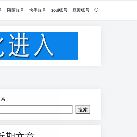
号
陌陌账号
快手账号
soul账号
豆瓣账号
搜索
搜索
近期文章