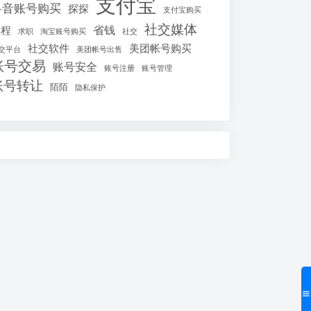
支付宝
抖音账号购买
探探
支付宝购买
社交媒体
省钱
教程
求职
淘宝账号购买
社交
社交软件
美团帐号购买
交平台
美团帐号出售
账号交易
账号安全
账号注册
账号管理
账号转让
陌陌
隐私保护