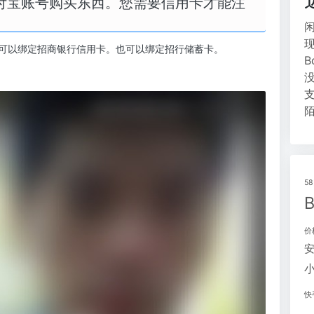
付宝账号购买东西。您需要信用卡才能注
可以绑定招商银行信用卡。也可以绑定招行储蓄卡。
5
价
快