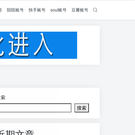
号
陌陌账号
快手账号
soul账号
豆瓣账号
搜索
搜索
近期文章