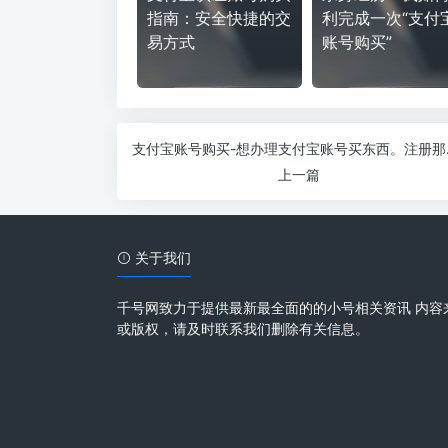
指南：安全快捷的交
利完成一次“支付
易方式
账号购买”
支付宝账号购
上一篇
关于我们
千号网致力于提供最新最全面的的小号相关资讯 内容
或版权，请及时联系我们删除有关信息。