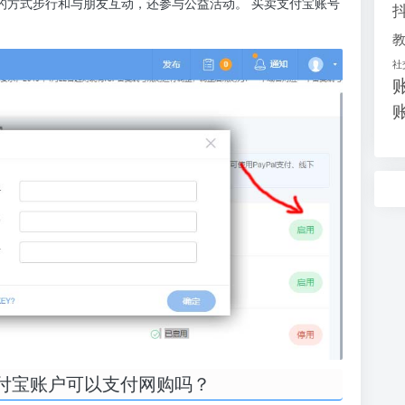
健康的方式步行和与朋友互动，还参与公益活动。 买卖支付宝账号
社
付宝账户可以支付网购吗？