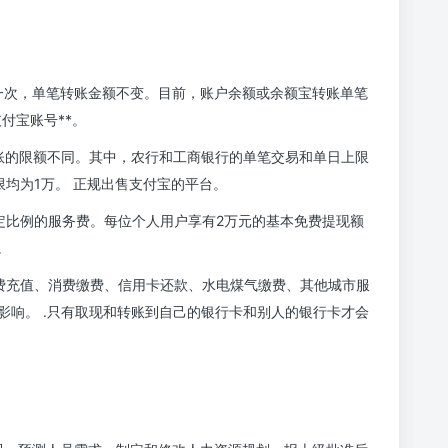
一次，单笔转账金额不变。目前，账户余额或余额宝转账单笔
付宝账号**。
账的限额不同。其中，农行和工商银行的单笔交易和单日上限
限均为1万。 正规出售支付宝的平台。
定比例的服务费。每位个人用户享有2万元的基本免费提现额
。
费充值、消费缴费、信用卡还款、水电煤气缴费、其他城市服
影响。 .只有取现和转账到自己的银行卡和别人的银行卡才会