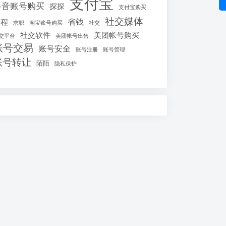
支付宝
抖音账号购买
探探
支付宝购买
社交媒体
省钱
教程
求职
淘宝账号购买
社交
社交软件
美团帐号购买
交平台
美团帐号出售
账号交易
账号安全
账号注册
账号管理
账号转让
陌陌
隐私保护