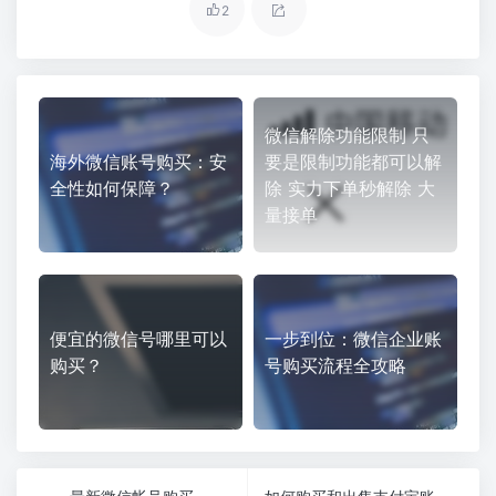
2
微信解除功能限制 只
海外微信账号购买：安
要是限制功能都可以解
全性如何保障？
除 实力下单秒解除 大
量接单
便宜的微信号哪里可以
一步到位：微信企业账
购买？
号购买流程全攻略