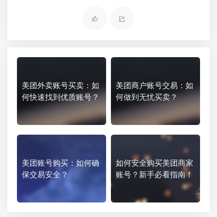
美团外卖账号买卖：如
美团商户账号交易：如
何快速找到优质账号？
何做到无忧买卖？
美团账号购买：如何确
如何安全购买美团商家
保交易安全？
账号？新手必看指南！